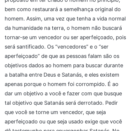
bem como restaurará a semelhança original do
homem. Assim, uma vez que tenha a vida normal
da humanidade na terra, o homem não buscará
tornar-se um vencedor ou ser aperfeiçoado, pois
será santificado. Os “vencedores” e o “ser
aperfeiçoado” de que as pessoas falam são os
objetivos dados ao homem para buscar durante
a batalha entre Deus e Satanás, e eles existem
apenas porque o homem foi corrompido. É ao
dar um objetivo a você e fazer com que busque
tal objetivo que Satanás será derrotado. Pedir
que você se torne um vencedor, que seja
aperfeiçoado ou que seja usado exige que você
dê testemunho para envergonhar Satanás. No