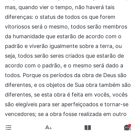
mas, quando vier o tempo, não haverá tais
diferenças: o status de todos os que forem
vitoriosos será o mesmo, todos serão membros
da humanidade que estarão de acordo com o
padrão e viverão igualmente sobre a terra, ou
seja, todos serão seres criados que estarão de
acordo com o padrão, e o mesmo será dado a
todos. Porque os períodos da obra de Deus são
diferentes, e os objetos de Sua obra também são
diferentes, se esta obra é feita em vocês, vocês
são elegíveis para ser aperfeiçoados e tornar-se
vencedores; se a obra fosse realizada em outro
país, então as pessoas ali seriam elegíveis para
tornar-se o primeiro grupo a ser conquistado e o