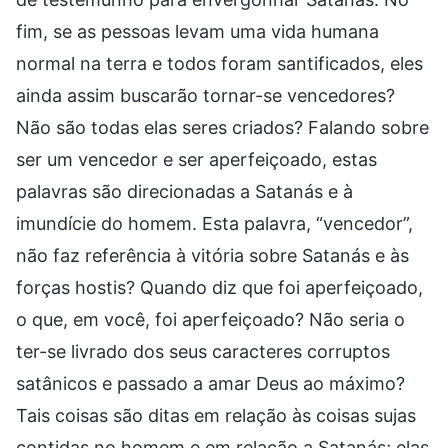
fim, se as pessoas levam uma vida humana
normal na terra e todos foram santificados, eles
ainda assim buscarão tornar-se vencedores?
Não são todas elas seres criados? Falando sobre
ser um vencedor e ser aperfeiçoado, estas
palavras são direcionadas a Satanás e à
imundície do homem. Esta palavra, “vencedor”,
não faz referência à vitória sobre Satanás e às
forças hostis? Quando diz que foi aperfeiçoado,
o que, em você, foi aperfeiçoado? Não seria o
ter-se livrado dos seus caracteres corruptos
satânicos e passado a amar Deus ao máximo?
Tais coisas são ditas em relação às coisas sujas
contidas no homem e em relação a Satanás; elas