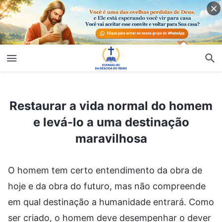
Restaurar a vida normal do homem e levá-lo a uma destinação maravilhosa
Restaurar a vida normal do homem
e levá-lo a uma destinação
maravilhosa
O homem tem certo entendimento da obra de
hoje e da obra do futuro, mas não compreende
em qual destinação a humanidade entrará. Como
ser criado, o homem deve desempenhar o dever