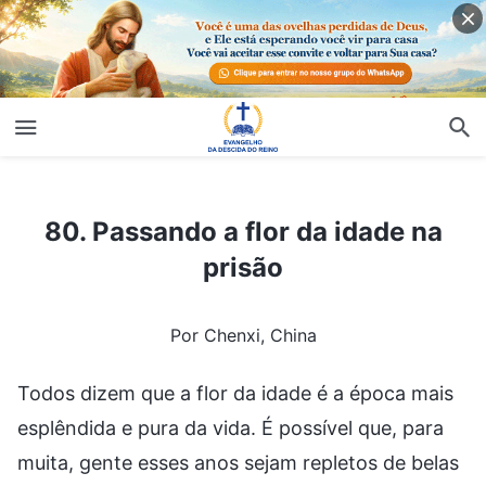
80. Passando a flor da idade na prisão
80. Passando a flor da idade na
prisão
Por Chenxi, China
Todos dizem que a flor da idade é a época mais
esplêndida e pura da vida. É possível que, para
muita, gente esses anos sejam repletos de belas