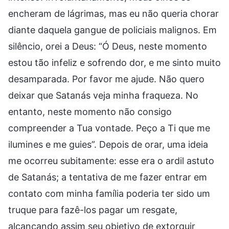
encheram de lágrimas, mas eu não queria chorar
diante daquela gangue de policiais malignos. Em
silêncio, orei a Deus: “Ó Deus, neste momento
estou tão infeliz e sofrendo dor, e me sinto muito
desamparada. Por favor me ajude. Não quero
deixar que Satanás veja minha fraqueza. No
entanto, neste momento não consigo
compreender a Tua vontade. Peço a Ti que me
ilumines e me guies”. Depois de orar, uma ideia
me ocorreu subitamente: esse era o ardil astuto
de Satanás; a tentativa de me fazer entrar em
contato com minha família poderia ter sido um
truque para fazê-los pagar um resgate,
alcançando assim seu objetivo de extorquir