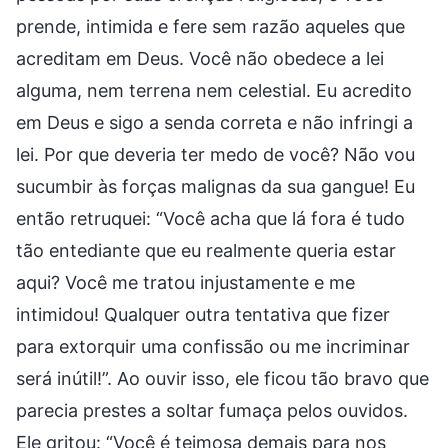
prende, intimida e fere sem razão aqueles que
acreditam em Deus. Você não obedece a lei
alguma, nem terrena nem celestial. Eu acredito
em Deus e sigo a senda correta e não infringi a
lei. Por que deveria ter medo de você? Não vou
sucumbir às forças malignas da sua gangue! Eu
então retruquei: “Você acha que lá fora é tudo
tão entediante que eu realmente queria estar
aqui? Você me tratou injustamente e me
intimidou! Qualquer outra tentativa que fizer
para extorquir uma confissão ou me incriminar
será inútil!”. Ao ouvir isso, ele ficou tão bravo que
parecia prestes a soltar fumaça pelos ouvidos.
Ele gritou: “Você é teimosa demais para nos