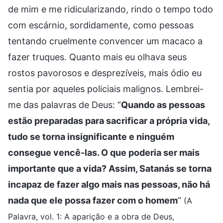
de mim e me ridicularizando, rindo o tempo todo
com escárnio, sordidamente, como pessoas
tentando cruelmente convencer um macaco a
fazer truques. Quanto mais eu olhava seus
rostos pavorosos e desprezíveis, mais ódio eu
sentia por aqueles policiais malignos. Lembrei-
me das palavras de Deus: “
Quando as pessoas
estão preparadas para sacrificar a própria vida,
tudo se torna insignificante e ninguém
consegue vencê-las. O que poderia ser mais
importante que a vida? Assim, Satanás se torna
incapaz de fazer algo mais nas pessoas, não há
nada que ele possa fazer com o homem
”
(A
Palavra, vol. 1: A aparição e a obra de Deus,