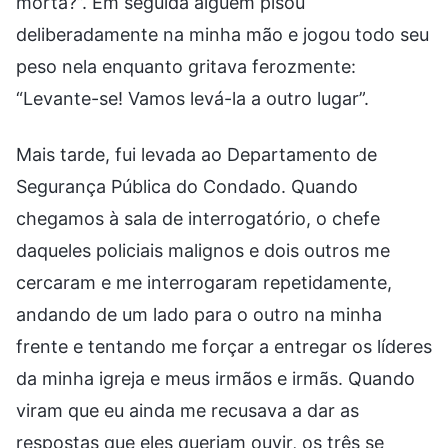
morta?”. Em seguida alguém pisou
deliberadamente na minha mão e jogou todo seu
peso nela enquanto gritava ferozmente:
“Levante-se! Vamos levá-la a outro lugar”.
Mais tarde, fui levada ao Departamento de
Segurança Pública do Condado. Quando
chegamos à sala de interrogatório, o chefe
daqueles policiais malignos e dois outros me
cercaram e me interrogaram repetidamente,
andando de um lado para o outro na minha
frente e tentando me forçar a entregar os líderes
da minha igreja e meus irmãos e irmãs. Quando
viram que eu ainda me recusava a dar as
respostas que eles queriam ouvir, os três se