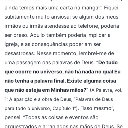
ainda temos mais uma carta na manga!”. Fiquei
subitamente muito ansiosa: se algum dos meus
irmãos ou irmãs atendesse ao telefone, poderia
ser preso. Aquilo também poderia implicar a
igreja, e as consequências poderiam ser
desastrosas. Nesse momento, lembrei-me de
uma passagem das palavras de Deus: “
De tudo
que ocorre no universo, não há nada no qual Eu
não tenha a palavra final. Existe alguma coisa
que não esteja em Minhas mãos?
”
(A Palavra, vol.
1: A aparição e a obra de Deus, “Palavras de Deus
. “Isso mesmo”,
para todo o universo, Capítulo 1”)
pensei. “Todas as coisas e eventos são
orquestrados e arranjados nas mãos de Deus. Se