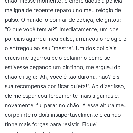
chão. Nesse momento, o chefe daquela polícia
maligna de repente reparou no meu relógio de
pulso. Olhando-o com ar de cobiça, ele gritou:
“O que você tem aí?”. Imediatamente, um dos
policiais agarrou meu pulso, arrancou o relógio e
o entregou ao seu “mestre”. Um dos policiais
cruéis me agarrou pelo colarinho como se
estivesse pegando um pintinho, me ergueu do
chão e rugiu: “Ah, você é tão durona, não? Eis
sua recompensa por ficar quieta!”. Ao dizer isso,
ele me espancou ferozmente mais algumas e,
novamente, fui parar no chão. A essa altura meu
corpo inteiro doía insuportavelmente e eu não
tinha mais forças para resistir. Fiquei