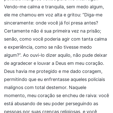
Vendo-me calma e tranquila, sem medo algum,
ele me chamou em voz alta e gritou: “Diga-me
sinceramente: onde você já foi presa antes?
Certamente não é sua primeira vez na prisão;
senão, como você poderia agir com tanta calma
e experiência, como se não tivesse medo
algum?”. Ao ouvi-lo dizer aquilo, não pude deixar
de agradecer e louvar a Deus em meu coração.
Deus havia me protegido e me dado coragem,
permitindo que eu enfrentasse aqueles policiais
malignos com total destemor. Naquele
momento, meu coração se encheu de raiva: você
está abusando de seu poder perseguindo as
pessoas por suas crenças religiosas, e você