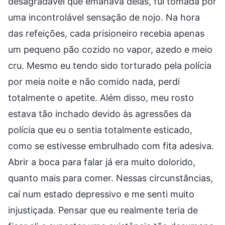
desagradável que emanava delas, fui tomada por
uma incontrolável sensação de nojo. Na hora
das refeições, cada prisioneiro recebia apenas
um pequeno pão cozido no vapor, azedo e meio
cru. Mesmo eu tendo sido torturado pela polícia
por meia noite e não comido nada, perdi
totalmente o apetite. Além disso, meu rosto
estava tão inchado devido às agressões da
polícia que eu o sentia totalmente esticado,
como se estivesse embrulhado com fita adesiva.
Abrir a boca para falar já era muito dolorido,
quanto mais para comer. Nessas circunstâncias,
caí num estado depressivo e me senti muito
injustiçada. Pensar que eu realmente teria de