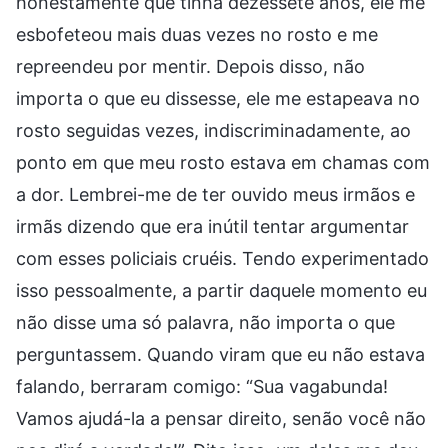
honestamente que tinha dezessete anos, ele me
esbofeteou mais duas vezes no rosto e me
repreendeu por mentir. Depois disso, não
importa o que eu dissesse, ele me estapeava no
rosto seguidas vezes, indiscriminadamente, ao
ponto em que meu rosto estava em chamas com
a dor. Lembrei-me de ter ouvido meus irmãos e
irmãs dizendo que era inútil tentar argumentar
com esses policiais cruéis. Tendo experimentado
isso pessoalmente, a partir daquele momento eu
não disse uma só palavra, não importa o que
perguntassem. Quando viram que eu não estava
falando, berraram comigo: “Sua vagabunda!
Vamos ajudá-la a pensar direito, senão você não