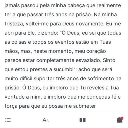
jamais passou pela minha cabeça que realmente
teria que passar três anos na prisão. Na minha
tristeza, voltei-me para Deus novamente. Eu me
abri para Ele, dizendo: “Ó Deus, eu sei que todas
as coisas e todos os eventos estão em Tuas
mãos, mas, neste momento, meu coração
parece estar completamente esvaziado. Sinto
que estou prestes a sucumbir; acho que será
muito difícil suportar três anos de sofrimento na
prisão. Ó Deus, eu imploro que Tu reveles a Tua
vontade a mim, e imploro que me concedas fé e
força para que eu possa me submeter
totalmente a Ti e corajosamente aceitar o que
me acometeu”. Após esta oração, pensei nas