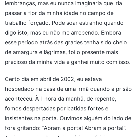
lembranças, mas eu nunca imaginaria que iria
passar a flor da minha idade no campo de
trabalho forçado. Pode soar estranho quando
digo isto, mas eu não me arrependo. Embora
esse período atrás das grades tenha sido cheio
de amargura e lágrimas, foi o presente mais
precioso da minha vida e ganhei muito com isso.
Certo dia em abril de 2002, eu estava
hospedado na casa de uma irmã quando a prisão
aconteceu. À 1 hora da manhã, de repente,
fomos despertadas por batidas fortes e
insistentes na porta. Ouvimos alguém do lado de
fora gritando: “Abram a porta! Abram a porta!”.