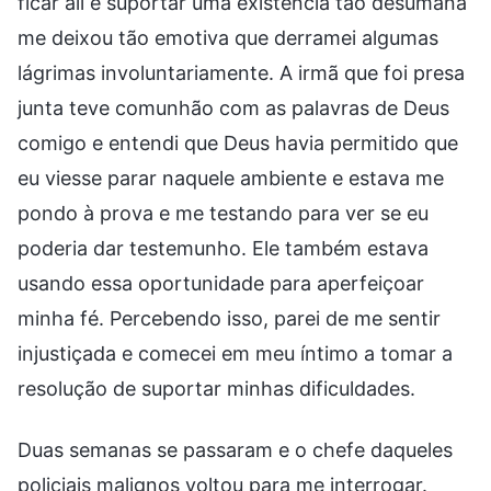
ficar ali e suportar uma existência tão desumana
me deixou tão emotiva que derramei algumas
lágrimas involuntariamente. A irmã que foi presa
junta teve comunhão com as palavras de Deus
comigo e entendi que Deus havia permitido que
eu viesse parar naquele ambiente e estava me
pondo à prova e me testando para ver se eu
poderia dar testemunho. Ele também estava
usando essa oportunidade para aperfeiçoar
minha fé. Percebendo isso, parei de me sentir
injustiçada e comecei em meu íntimo a tomar a
resolução de suportar minhas dificuldades.
Duas semanas se passaram e o chefe daqueles
policiais malignos voltou para me interrogar.