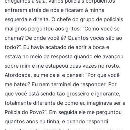
chegamos à sala, vários policiais corpulentos
entraram atrás de nós e ficaram à minha
esquerda e direita. O chefe do grupo de policiais
malignos perguntou aos gritos: “Como você se
chama? De onde você é? Quantos vocês são ao
todo?”. Eu havia acabado de abrir a boca e
estava no meio da resposta quando ele avançou
sobre mim e me estapeou duas vezes no rosto.
Atordoada, eu me calei e pensei: “Por que você
me bateu? Eu nem terminei de responder. Por
que você está sendo tão grosseiro e ignorante,
totalmente diferente de como eu imaginava ser a
Polícia do Povo?”. Em seguida ele me perguntou
quantos anos eu tinha, e quando respondi