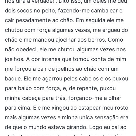
nos dirá a verdade!”. Dito isso, um deles me deu
dois socos no peito, fazendo-me cambalear e
cair pesadamente ao chão. Em seguida ele me
chutou com força algumas vezes, me ergueu do
chão e me mandou ajoelhar aos berros. Como
não obedeci, ele me chutou algumas vezes nos
joelhos. A dor intensa que tomou conta de mim
me forçou a cair de joelhos ao chão com um
baque. Ele me agarrou pelos cabelos e os puxou
para baixo com força, e, de repente, puxou
minha cabeça para trás, forçando-me a olhar
para cima. Ele me xingou ao estapear meu rosto
mais algumas vezes e minha única sensação era
de que o mundo estava girando. Logo eu caí ao