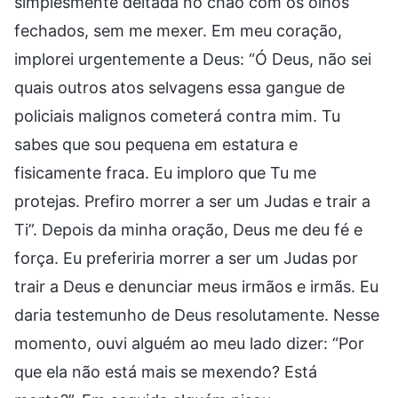
simplesmente deitada no chão com os olhos
fechados, sem me mexer. Em meu coração,
implorei urgentemente a Deus: “Ó Deus, não sei
quais outros atos selvagens essa gangue de
policiais malignos cometerá contra mim. Tu
sabes que sou pequena em estatura e
fisicamente fraca. Eu imploro que Tu me
protejas. Prefiro morrer a ser um Judas e trair a
Ti”. Depois da minha oração, Deus me deu fé e
força. Eu preferiria morrer a ser um Judas por
trair a Deus e denunciar meus irmãos e irmãs. Eu
daria testemunho de Deus resolutamente. Nesse
momento, ouvi alguém ao meu lado dizer: “Por
que ela não está mais se mexendo? Está