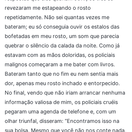
revezaram me estapeando o rosto
repetidamente. Não sei quantas vezes me
bateram; eu só conseguia ouvir os estalos das
bofetadas em meu rosto, um som que parecia
quebrar o silêncio da calada da noite. Como já
estavam com as mãos doloridas, os policiais
malignos começaram a me bater com livros.
Bateram tanto que no fim eu nem sentia mais
dor, apenas meu rosto inchado e entorpecido.
No final, vendo que não iriam arrancar nenhuma
informação valiosa de mim, os policiais cruéis
pegaram uma agenda de telefone e, com um
olhar triunfal, disseram: “Encontramos isso na
sua bolsa. Mesmo que você não nos conte nada,