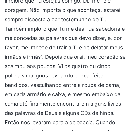
imploro que Tu estejas comigo. Dá-me fé e
coragem. Não importa o que aconteça, estarei
sempre disposta a dar testemunho de Ti.
Também imploro que Tu me dês Tua sabedoria e
me concedas as palavras que devo dizer, e, por
favor, me impede de trair a Ti e de delatar meus
irmãos e irmãs”. Depois que orei, meu coração se
acalmou aos poucos. Vi os quatro ou cinco
policiais malignos revirando o local feito
bandidos, vasculhando entre a roupa de cama,
em cada armário e caixa, e mesmo embaixo da
cama até finalmente encontrarem alguns livros
das palavras de Deus e alguns CDs de hinos.
Então nos levaram para a delegacia. Quando