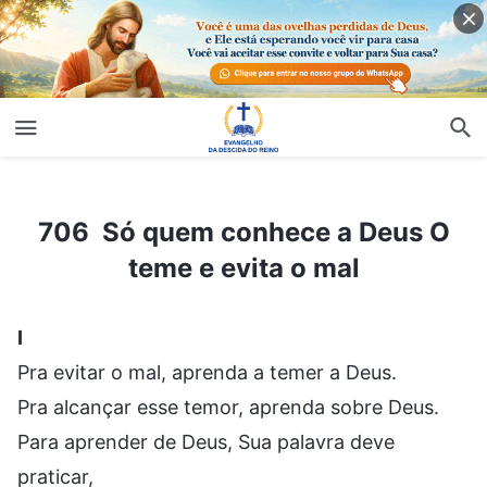
706 Só quem conhece a Deus O teme e evita o mal
706 Só quem conhece a Deus O
teme e evita o mal
I
Pra evitar o mal, aprenda a temer a Deus.
Pra alcançar esse temor, aprenda sobre Deus.
Para aprender de Deus, Sua palavra deve
praticar,