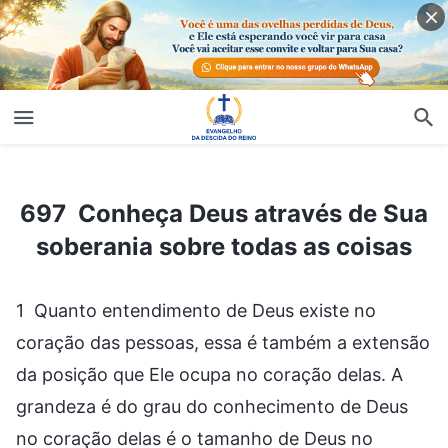
697 Conheça Deus através de Sua soberania sobre todas as coisas
697 Conheça Deus através de Sua
soberania sobre todas as coisas
1 Quanto entendimento de Deus existe no
coração das pessoas, essa é também a extensão
da posição que Ele ocupa no coração delas. A
grandeza é do grau do conhecimento de Deus
no coração delas é o tamanho de Deus no