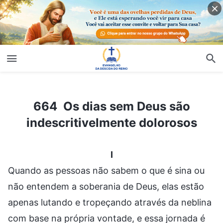
664 Os dias sem Deus são indescritivelmente dolorosos
664 Os dias sem Deus são
indescritivelmente dolorosos
I
Quando as pessoas não sabem o que é sina ou
não entendem a soberania de Deus, elas estão
apenas lutando e tropeçando através da neblina
com base na própria vontade, e essa jornada é