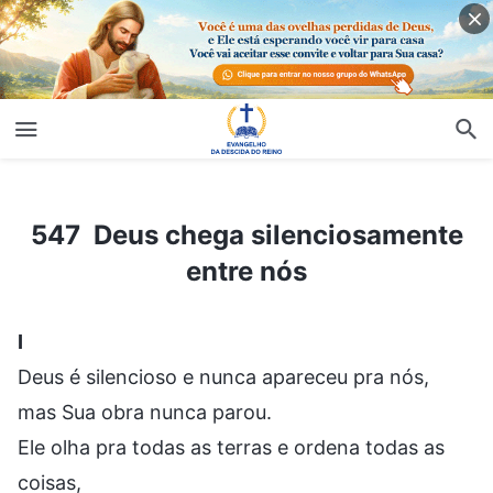
547 Deus chega silenciosamente entre nós
547 Deus chega silenciosamente
entre nós
I
Deus é silencioso e nunca apareceu pra nós,
mas Sua obra nunca parou.
Ele olha pra todas as terras e ordena todas as
coisas,