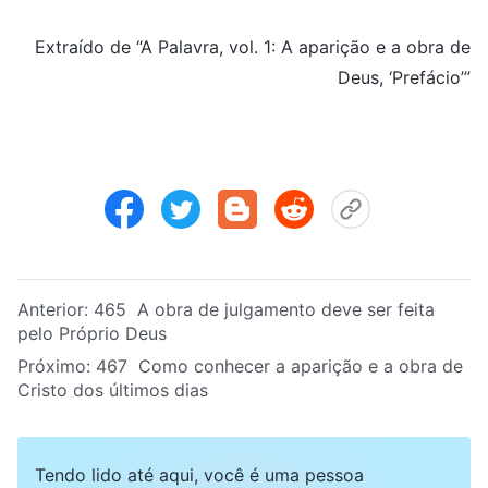
Extraído de “A Palavra, vol. 1: A aparição e a obra de
Deus, ‘Prefácio’”
Anterior:
465 A obra de julgamento deve ser feita
pelo Próprio Deus
Próximo:
467 Como conhecer a aparição e a obra de
Cristo dos últimos dias
Tendo lido até aqui, você é uma pessoa