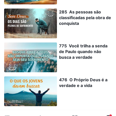
285 As pessoas são
classificadas pela obra de
conquista
775 Você trilha a senda
de Paulo quando não
busca a verdade
476 O Próprio Deus é a
verdade e a vida