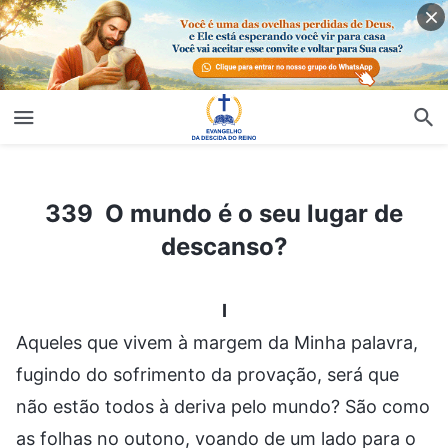
339 O mundo é o seu lugar de descanso?
339 O mundo é o seu lugar de
descanso?
I
Aqueles que vivem à margem da Minha palavra,
fugindo do sofrimento da provação, será que
não estão todos à deriva pelo mundo? São como
as folhas no outono, voando de um lado para o