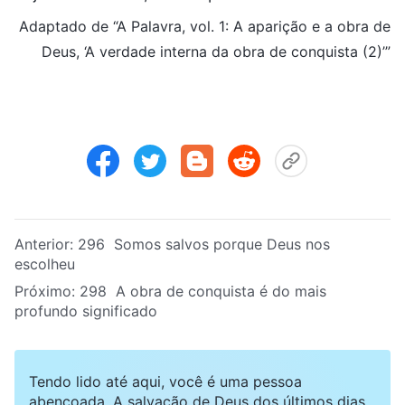
Adaptado de “A Palavra, vol. 1: A aparição e a obra de
Deus, ‘A verdade interna da obra de conquista (2)’”
Anterior:
296 Somos salvos porque Deus nos
escolheu
Próximo:
298 A obra de conquista é do mais
profundo significado
Tendo lido até aqui, você é uma pessoa
abençoada. A salvação de Deus dos últimos dias