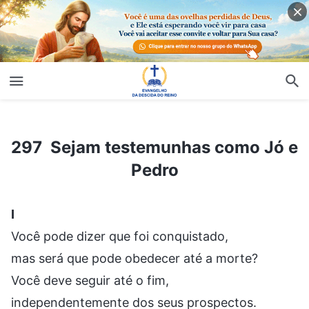
297 Sejam testemunhas como Jó e Pedro
297 Sejam testemunhas como Jó e
Pedro
I
Você pode dizer que foi conquistado,
mas será que pode obedecer até a morte?
Você deve seguir até o fim,
independentemente dos seus prospectos.