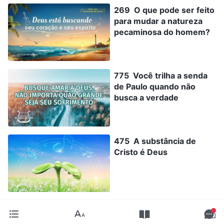
269 O que pode ser feito
para mudar a natureza
pecaminosa do homem?
775 Você trilha a senda
de Paulo quando não
busca a verdade
475 A substância de
Cristo é Deus