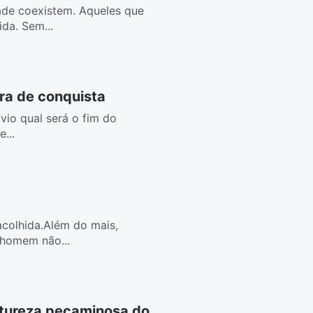
dade coexistem. Aqueles que
da. Sem...
ra de conquista
vio qual será o fim do
...
colhida.Além do mais,
 homem não...
atureza pecaminosa do