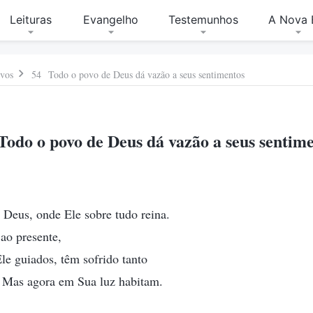
Leituras
Evangelho
Testemunhos
A Nova 
ovos
54 Todo o povo de Deus dá vazão a seus sentimentos
odo o povo de Deus dá vazão a seus sentim
 Deus, onde Ele sobre tudo reina.
 ao presente,
Ele guiados, têm sofrido tanto
s. Mas agora em Sua luz habitam.