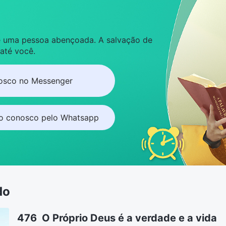
 é uma pessoa abençoada. A salvação de
 até você.
osco no Messenger
to conosco pelo Whatsapp
do
476 O Próprio Deus é a verdade e a vida