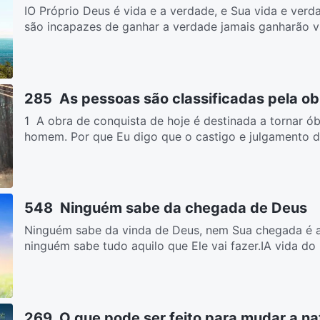
IO Próprio Deus é vida e a verdade, e Sua vida e ver
são incapazes de ganhar a verdade jamais ganharão vi
285 As pessoas são classificadas pela ob
1 A obra de conquista de hoje é destinada a tornar ób
homem. Por que Eu digo que o castigo e julgamento de
548 Ninguém sabe da chegada de Deus
Ninguém sabe da vinda de Deus, nem Sua chegada é a
ninguém sabe tudo aquilo que Ele vai fazer.IA vida do
269 O que pode ser feito para mudar a n