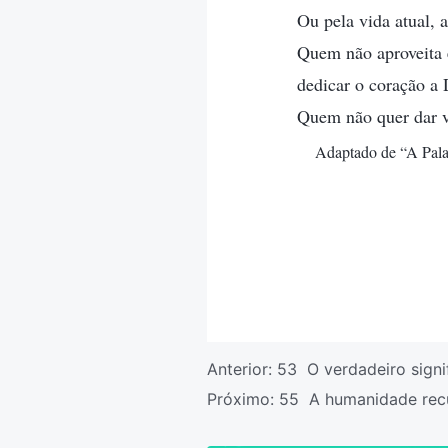
Ou pela vida atual, 
Quem não aproveita 
dedicar o coração a
Quem não quer dar v
Adaptado de “A Palav
Anterior:
53 O verdadeiro signi
Próximo:
55 A humanidade recu