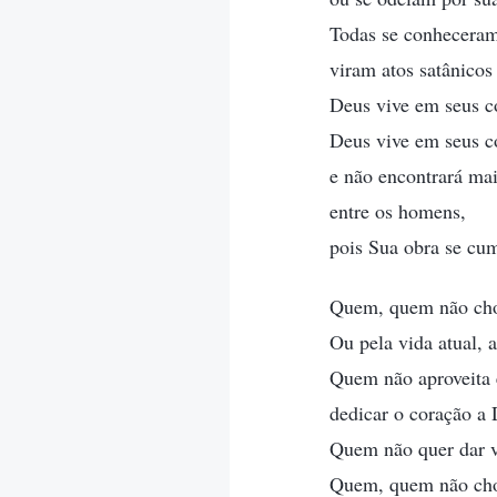
Todas se conhecera
viram atos satânicos
Deus vive em seus co
Deus vive em seus c
e não encontrará ma
entre os homens,
pois Sua obra se cu
Quem, quem não chor
Ou pela vida atual, 
Quem não aproveita 
dedicar o coração a
Quem não quer dar v
Quem, quem não chor