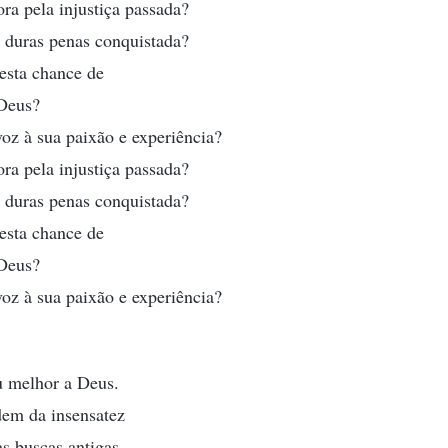
a pela injustiça passada?
a duras penas conquistada?
esta chance de
 Deus?
oz à sua paixão e experiência?
a pela injustiça passada?
a duras penas conquistada?
esta chance de
 Deus?
oz à sua paixão e experiência?
u melhor a Deus.
em da insensatez
s buscas antigas.