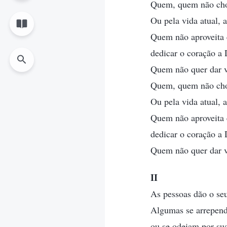
Quem, quem não chor
Ou pela vida atual, 
Quem não aproveita 
dedicar o coração a
Quem não quer dar v
Quem, quem não chor
Ou pela vida atual, 
Quem não aproveita 
dedicar o coração a
Quem não quer dar v
II
As pessoas dão o se
Algumas se arrepend
ou se odeiam por sua