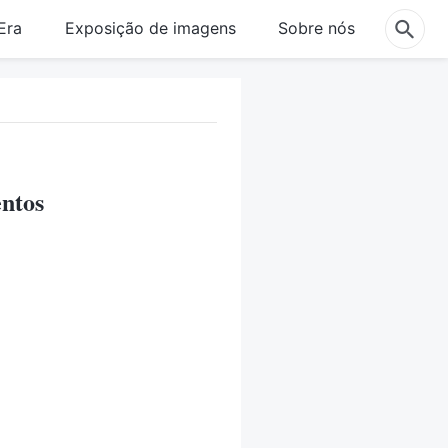
Era
Exposição de imagens
Sobre nós
entos