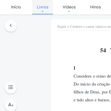
Início
Livros
Vídeos
Hinos
Seguir o Cordeiro e cantar cânticos n
54 T
I
Considere o reino de
Do início da criação
filhos de Deus, por 
e tido altos e baixo