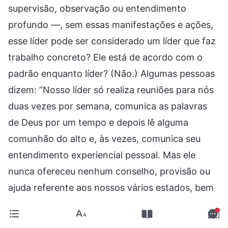
supervisão, observação ou entendimento
profundo —, sem essas manifestações e ações,
esse líder pode ser considerado um líder que faz
trabalho concreto? Ele está de acordo com o
padrão enquanto líder? (Não.) Algumas pessoas
dizem: “Nosso líder só realiza reuniões para nós
duas vezes por semana, comunica as palavras
de Deus por um tempo e depois lê alguma
comunhão do alto e, às vezes, comunica seu
entendimento experiencial pessoal. Mas ele
nunca ofereceu nenhum conselho, provisão ou
ajuda referente aos nossos vários estados, bem
como às dificuldades que encontramos no
desempenho dos nossos deveres ou na entrada