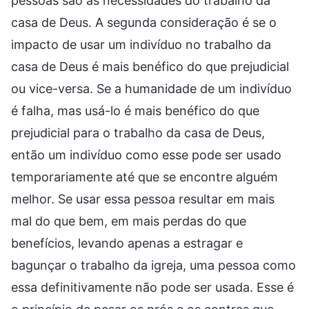
pessoas são as necessidades do trabalho da
casa de Deus. A segunda consideração é se o
impacto de usar um indivíduo no trabalho da
casa de Deus é mais benéfico do que prejudicial
ou vice-versa. Se a humanidade de um indivíduo
é falha, mas usá-lo é mais benéfico do que
prejudicial para o trabalho da casa de Deus,
então um indivíduo como esse pode ser usado
temporariamente até que se encontre alguém
melhor. Se usar essa pessoa resultar em mais
mal do que bem, em mais perdas do que
benefícios, levando apenas a estragar e
bagunçar o trabalho da igreja, uma pessoa como
essa definitivamente não pode ser usada. Esse é