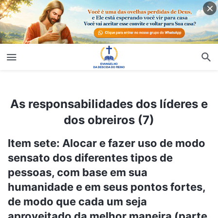
As responsabilidades dos líderes e dos obreiros (7)
As responsabilidades dos líderes e
dos obreiros (7)
Item sete: Alocar e fazer uso de modo
sensato dos diferentes tipos de
pessoas, com base em sua
humanidade e em seus pontos fortes,
de modo que cada um seja
aproveitado da melhor maneira (parte