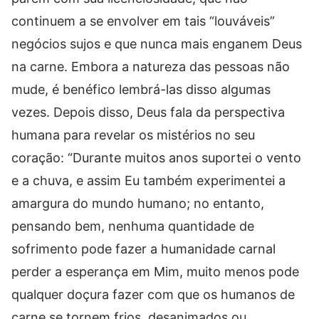
continuem a se envolver em tais “louváveis”
negócios sujos e que nunca mais enganem Deus
na carne. Embora a natureza das pessoas não
mude, é benéfico lembrá-las disso algumas
vezes. Depois disso, Deus fala da perspectiva
humana para revelar os mistérios no seu
coração: “Durante muitos anos suportei o vento
e a chuva, e assim Eu também experimentei a
amargura do mundo humano; no entanto,
pensando bem, nenhuma quantidade de
sofrimento pode fazer a humanidade carnal
perder a esperança em Mim, muito menos pode
qualquer doçura fazer com que os humanos de
carne se tornem frios, desanimados ou