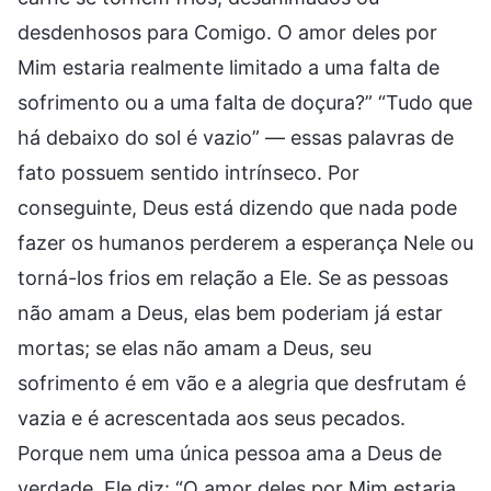
desdenhosos para Comigo. O amor deles por
Mim estaria realmente limitado a uma falta de
sofrimento ou a uma falta de doçura?” “Tudo que
há debaixo do sol é vazio” — essas palavras de
fato possuem sentido intrínseco. Por
conseguinte, Deus está dizendo que nada pode
fazer os humanos perderem a esperança Nele ou
torná-los frios em relação a Ele. Se as pessoas
não amam a Deus, elas bem poderiam já estar
mortas; se elas não amam a Deus, seu
sofrimento é em vão e a alegria que desfrutam é
vazia e é acrescentada aos seus pecados.
Porque nem uma única pessoa ama a Deus de
verdade, Ele diz: “O amor deles por Mim estaria