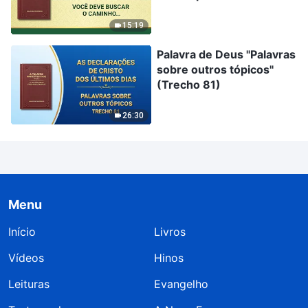
Cristo"
15:19
Palavra de Deus "Palavras
sobre outros tópicos"
(Trecho 81)
26:30
Menu
Início
Livros
Vídeos
Hinos
Leituras
Evangelho