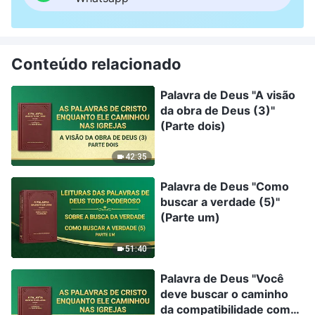
Conteúdo relacionado
Palavra de Deus "A visão
da obra de Deus (3)"
(Parte dois)
42:35
Palavra de Deus "Como
buscar a verdade (5)"
(Parte um)
51:40
Palavra de Deus "Você
deve buscar o caminho
da compatibilidade com