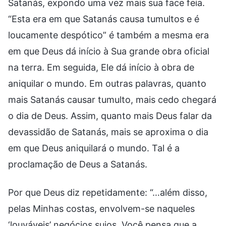
Satanás, expondo uma vez mais sua face feia.
“Esta era em que Satanás causa tumultos e é
loucamente despótico” é também a mesma era
em que Deus dá início à Sua grande obra oficial
na terra. Em seguida, Ele dá início à obra de
aniquilar o mundo. Em outras palavras, quanto
mais Satanás causar tumulto, mais cedo chegará
o dia de Deus. Assim, quanto mais Deus falar da
devassidão de Satanás, mais se aproxima o dia
em que Deus aniquilará o mundo. Tal é a
proclamação de Deus a Satanás.
Por que Deus diz repetidamente: “…além disso,
pelas Minhas costas, envolvem-se naqueles
‘louváveis’ negócios sujos. Você pensa que a