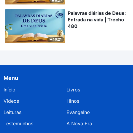
6:27
Palavras diárias de Deus:
Entrada na vida | Trecho
480
10:21
Menu
Início
Livros
Vídeos
Hinos
Leituras
Evangelho
Testemunhos
A Nova Era