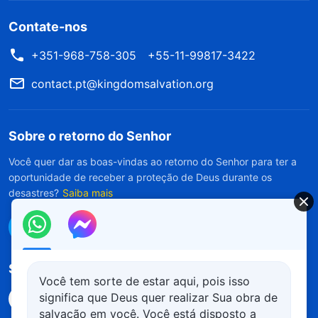
Contate-nos
+351-968-758-305
+55-11-99817-3422
contact.pt@kingdomsalvation.org
Sobre o retorno do Senhor
Você quer dar as boas-vindas ao retorno do Senhor para ter a
oportunidade de receber a proteção de Deus durante os
desastres?
Saiba mais
Conecte-se conosco no Messenger
Siga-nos
Você tem sorte de estar aqui, pois isso
significa que Deus quer realizar Sua obra de
salvação em você. Você está disposto a