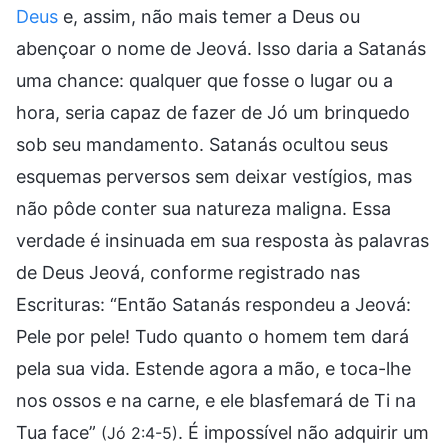
Deus
e, assim, não mais temer a Deus ou
abençoar o nome de Jeová. Isso daria a Satanás
uma chance: qualquer que fosse o lugar ou a
hora, seria capaz de fazer de Jó um brinquedo
sob seu mandamento. Satanás ocultou seus
esquemas perversos sem deixar vestígios, mas
não pôde conter sua natureza maligna. Essa
verdade é insinuada em sua resposta às palavras
de Deus Jeová, conforme registrado nas
Escrituras: “Então Satanás respondeu a Jeová:
Pele por pele! Tudo quanto o homem tem dará
pela sua vida. Estende agora a mão, e toca-lhe
nos ossos e na carne, e ele blasfemará de Ti na
Tua face”
. É impossível não adquirir um
(Jó 2:4-5)