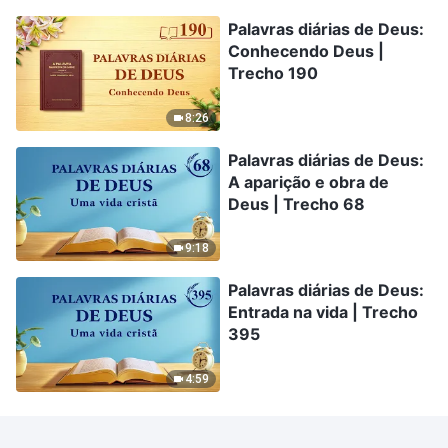
Palavras diárias de Deus:
Conhecendo Deus |
Trecho 190
8:26
Palavras diárias de Deus:
A aparição e obra de
Deus | Trecho 68
9:18
Palavras diárias de Deus:
Entrada na vida | Trecho
395
4:59