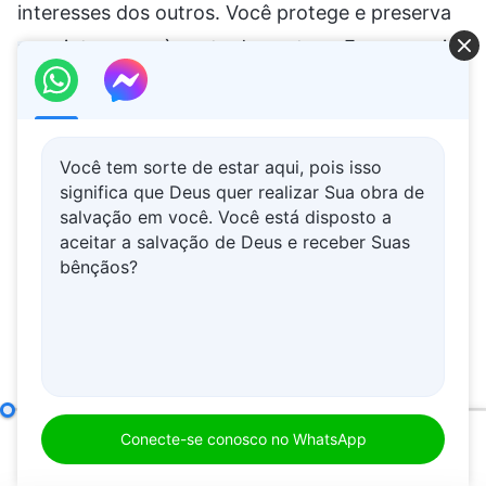
Você tem sorte de estar aqui, pois isso
significa que Deus quer realizar Sua obra de
salvação em você. Você está disposto a
aceitar a salvação de Deus e receber Suas
bênçãos?
Como buscar a verdade (8)
Parte um
Conecte-se conosco no WhatsApp
00:00
01:07:24