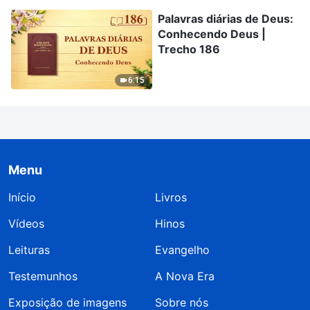
Palavras diárias de Deus:
Conhecendo Deus |
Trecho 186
6:15
Menu
Início
Livros
Vídeos
Hinos
Leituras
Evangelho
Testemunhos
A Nova Era
Exposição de imagens
Sobre nós