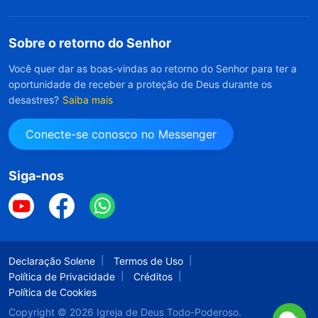
Sobre o retorno do Senhor
Você quer dar as boas-vindas ao retorno do Senhor para ter a
oportunidade de receber a proteção de Deus durante os
desastres?
Saiba mais
Conecte-se conosco no Messenger
Siga-nos
Declaração Solene
Termos de Uso
Política de Privacidade
Créditos
Política de Cookies
Copyright © 2026
Igreja de Deus Todo-Poderoso.