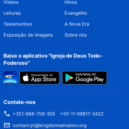
Vídeos
Hinos
Leituras
Evangelho
Testemunhos
A Nova Era
Exposição de imagens
Sobre nós
Baixe o aplicativo "Igreja de Deus Todo-
Poderoso"
Contate-nos
+351-968-758-305
+55-11-99817-3422
contact.pt@kingdomsalvation.org