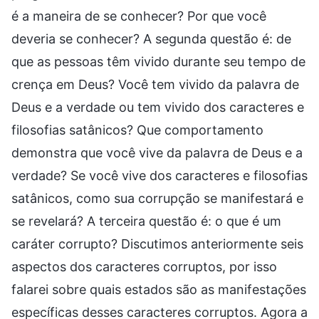
é a maneira de se conhecer? Por que você
deveria se conhecer? A segunda questão é: de
que as pessoas têm vivido durante seu tempo de
crença em Deus? Você tem vivido da palavra de
Deus e a verdade ou tem vivido dos caracteres e
filosofias satânicos? Que comportamento
demonstra que você vive da palavra de Deus e a
verdade? Se você vive dos caracteres e filosofias
satânicos, como sua corrupção se manifestará e
se revelará? A terceira questão é: o que é um
caráter corrupto? Discutimos anteriormente seis
aspectos dos caracteres corruptos, por isso
falarei sobre quais estados são as manifestações
específicas desses caracteres corruptos. Agora a