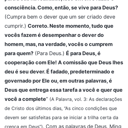
consciência. Como, então, se vive para Deus?
(Cumpra bem o dever que um ser criado deve
cumprir.)
Correto. Neste momento, tudo que
vocês fazem é desempenhar o dever do
homem, mas, na verdade, vocês o cumprem
para quem?
(Para Deus.)
É para Deus, é
cooperação com Ele! A comissão que Deus lhes
deu é seu dever. É fadado, predeterminado e
governado por Ele ou, em outras palavras, é
Deus que entrega essa tarefa a você e quer que
você a complete
”
(A Palavra, vol. 3: As declarações
de Cristo dos últimos dias, “As cinco condições que
devem ser satisfeitas para se iniciar a trilha certa da
. Com as palavras de Deus, Ming
crença em Deus”)