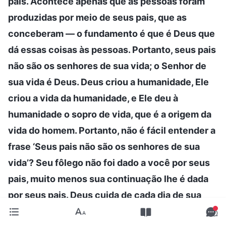
pais. Acontece apenas que as pessoas foram
produzidas por meio de seus pais, que as
conceberam — o fundamento é que é Deus que
dá essas coisas às pessoas. Portanto, seus pais
não são os senhores de sua vida; o Senhor de
sua vida é Deus. Deus criou a humanidade, Ele
criou a vida da humanidade, e Ele deu à
humanidade o sopro de vida, que é a origem da
vida do homem. Portanto, não é fácil entender a
frase ‘Seus pais não são os senhores de sua
vida’? Seu fôlego não foi dado a você por seus
pais, muito menos sua continuação lhe é dada
por seus pais. Deus cuida de cada dia de sua
vida e o governa. Seus pais não podem decidir