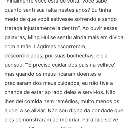
“Finalmente você está de volta. Você sabe
quanto senti sua falta nestes anos? Eu tinha
medo de que você estivesse sofrendo e sendo
tratada injustamente lá dentro”. Ao ouvir essas
palavras, Ming Hui se sentiu ainda mais em dívida
com a mãe. Lágrimas escorreram,
descontroladas, por suas bochechas, e ela
pensou: “‘É preciso cuidar dos pais na velhice’,
mas quando os meus ficaram doentes e
precisaram dos meus cuidados, eu não tive a
chance de estar ao lado deles e servi-los. Não
lhes dei comida nem remédios, muito menos os
ajudei a se aliviar. Não sou digna da bondade que
eles demonstraram ao me criar. Para que serve