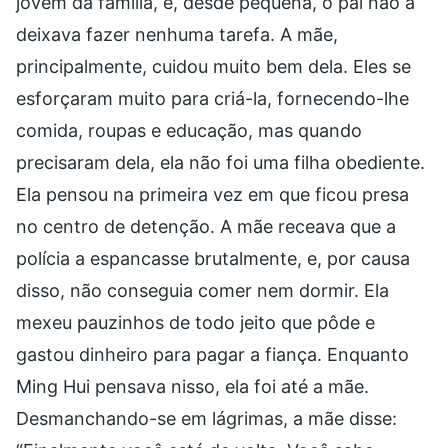
jovem da família, e, desde pequena, o pai não a
deixava fazer nenhuma tarefa. A mãe,
principalmente, cuidou muito bem dela. Eles se
esforçaram muito para criá-la, fornecendo-lhe
comida, roupas e educação, mas quando
precisaram dela, ela não foi uma filha obediente.
Ela pensou na primeira vez em que ficou presa
no centro de detenção. A mãe receava que a
polícia a espancasse brutalmente, e, por causa
disso, não conseguia comer nem dormir. Ela
mexeu pauzinhos de todo jeito que pôde e
gastou dinheiro para pagar a fiança. Enquanto
Ming Hui pensava nisso, ela foi até a mãe.
Desmanchando-se em lágrimas, a mãe disse: