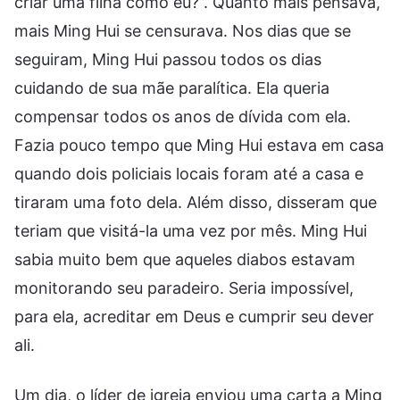
criar uma filha como eu?”. Quanto mais pensava,
mais Ming Hui se censurava. Nos dias que se
seguiram, Ming Hui passou todos os dias
cuidando de sua mãe paralítica. Ela queria
compensar todos os anos de dívida com ela.
Fazia pouco tempo que Ming Hui estava em casa
quando dois policiais locais foram até a casa e
tiraram uma foto dela. Além disso, disseram que
teriam que visitá-la uma vez por mês. Ming Hui
sabia muito bem que aqueles diabos estavam
monitorando seu paradeiro. Seria impossível,
para ela, acreditar em Deus e cumprir seu dever
ali.
Um dia, o líder de igreja enviou uma carta a Ming