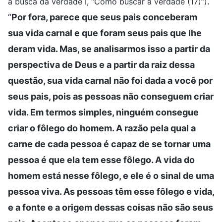
.
a busca da verdade I, “Como buscar a verdade (17)”)
“
Por fora, parece que seus pais conceberam
sua vida carnal e que foram seus pais que lhe
deram vida. Mas, se analisarmos isso a partir da
perspectiva de Deus e a partir da raiz dessa
questão, sua vida carnal não foi dada a você por
seus pais, pois as pessoas não conseguem criar
vida. Em termos simples, ninguém consegue
criar o fôlego do homem. A razão pela qual a
carne de cada pessoa é capaz de se tornar uma
pessoa é que ela tem esse fôlego. A vida do
homem está nesse fôlego, e ele é o sinal de uma
pessoa viva. As pessoas têm esse fôlego e vida,
e a fonte e a origem dessas coisas não são seus