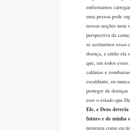
enfrentamos carregam
uma pessoa pode sup
nossas noções nem ve
perspectiva da carn
se aceitarmos essas
doença, e então ela 
que, em todos esses
calúnias e zombarias
escaldante, eu nunc
proteger de doenças 
esse o estado que D
Ele, e Deus deveri
futuro e de minha 
protegeu como eu ti