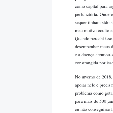
como capital para a
perfunctória. Onde 
sequer tinham sido s
meu motivo oculto e
Quando percebi isso,
desempenhar meus d
e a doença atenuou-
constrangida por iss
No inverno de 2018,
apoiar nele e precis
problema como gota 
para mais de 500 µm
eu não conseguisse l