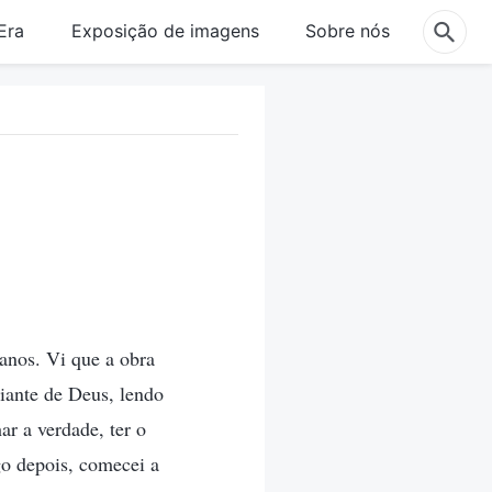
Era
Exposição de imagens
Sobre nós
anos. Vi que a obra
diante de Deus, lendo
r a verdade, ter o
go depois, comecei a