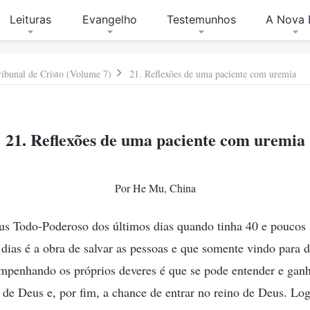
Leituras
Evangelho
Testemunhos
A Nova 
ribunal de Cristo (Volume 7)
21. Reflexões de uma paciente com uremia
21. Reflexões de uma paciente com uremia
Por He Mu, China
eus Todo-Poderoso dos últimos dias quando tinha 40 e poucos 
dias é a obra de salvar as pessoas e que somente vindo para 
mpenhando os próprios deveres é que se pode entender e ganha
 de Deus e, por fim, a chance de entrar no reino de Deus. Lo