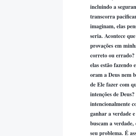
incluindo a segura
transcorra pacifica
imaginam, elas pen
seria. Acontece que
provações em minh
correto ou errado?
elas estão fazendo 
oram a Deus nem bu
de Ele fazer com qu
intenções de Deus?
intencionalmente c
ganhar a verdade e
buscam a verdade, 
seu problema. É as