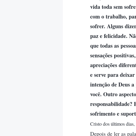
vida toda sem sofre
com o trabalho, pa
sofrer. Alguns diz
paz e felicidade. 
que todas as pessoa
sensações positivas
apreciações diferen
e serve para deixar
intenção de Deus a 
você. Outro aspect
responsabilidade? E
sofrimento e suport
Cristo dos últimos dias
Depois de ler as pal