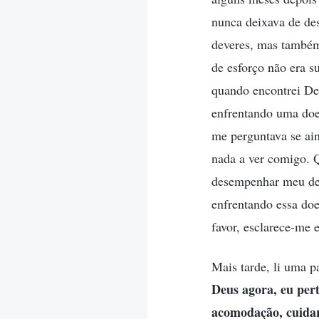
nunca deixava de de
deveres, mas também 
de esforço não era s
quando encontrei Deu
enfrentando uma doe
me perguntava se ain
nada a ver comigo. Q
desempenhar meu dev
enfrentando essa doe
favor, esclarece-me 
Mais tarde, li uma p
Deus agora, eu per
acomodação, cuidar