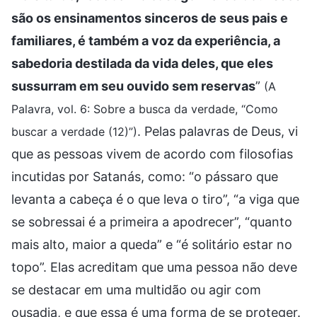
são os ensinamentos sinceros de seus pais e
familiares, é também a voz da experiência, a
sabedoria destilada da vida deles, que eles
sussurram em seu ouvido sem reservas
”
(A
Palavra, vol. 6: Sobre a busca da verdade, “Como
. Pelas palavras de Deus, vi
buscar a verdade (12)”)
que as pessoas vivem de acordo com filosofias
incutidas por Satanás, como: “o pássaro que
levanta a cabeça é o que leva o tiro”, “a viga que
se sobressai é a primeira a apodrecer”, “quanto
mais alto, maior a queda” e “é solitário estar no
topo”. Elas acreditam que uma pessoa não deve
se destacar em uma multidão ou agir com
ousadia, e que essa é uma forma de se proteger.