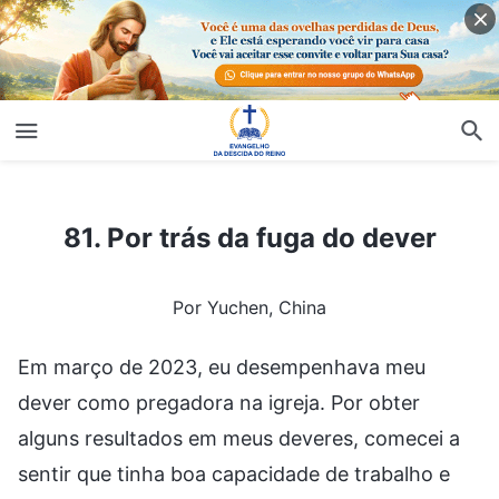
81. Por trás da fuga do dever
81. Por trás da fuga do dever
Por Yuchen, China
Em março de 2023, eu desempenhava meu
dever como pregadora na igreja. Por obter
alguns resultados em meus deveres, comecei a
sentir que tinha boa capacidade de trabalho e