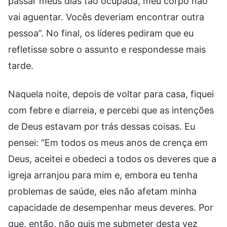
passar meus dias tão ocupada, meu corpo não
vai aguentar. Vocês deveriam encontrar outra
pessoa”. No final, os líderes pediram que eu
refletisse sobre o assunto e respondesse mais
tarde.
Naquela noite, depois de voltar para casa, fiquei
com febre e diarreia, e percebi que as intenções
de Deus estavam por trás dessas coisas. Eu
pensei: “Em todos os meus anos de crença em
Deus, aceitei e obedeci a todos os deveres que a
igreja arranjou para mim e, embora eu tenha
problemas de saúde, eles não afetam minha
capacidade de desempenhar meus deveres. Por
que, então, não quis me submeter desta vez