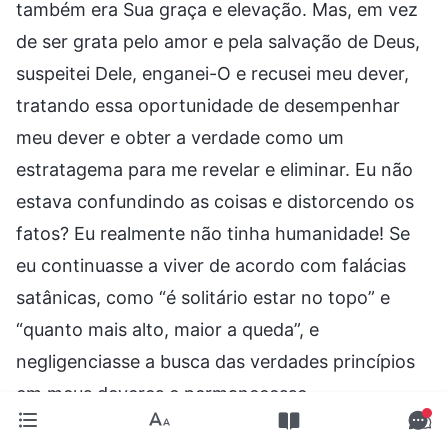
também era Sua graça e elevação. Mas, em vez
de ser grata pelo amor e pela salvação de Deus,
suspeitei Dele, enganei-O e recusei meu dever,
tratando essa oportunidade de desempenhar
meu dever e obter a verdade como um
estratagema para me revelar e eliminar. Eu não
estava confundindo as coisas e distorcendo os
fatos? Eu realmente não tinha humanidade! Se
eu continuasse a viver de acordo com falácias
satânicas, como “é solitário estar no topo” e
“quanto mais alto, maior a queda”, e
negligenciasse a busca das verdades princípios
em meus deveres e permanecesse
constantemente me protegendo contra Deus e