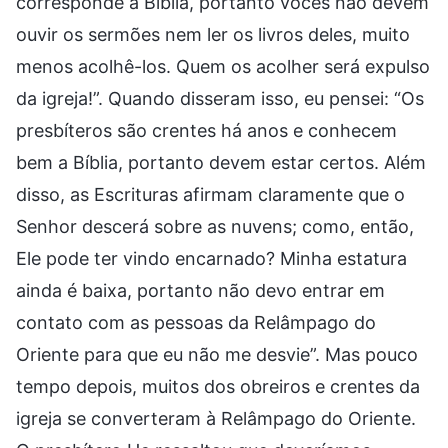
corresponde à Bíblia, portanto vocês não devem
ouvir os sermões nem ler os livros deles, muito
menos acolhê-los. Quem os acolher será expulso
da igreja!”. Quando disseram isso, eu pensei: “Os
presbíteros são crentes há anos e conhecem
bem a Bíblia, portanto devem estar certos. Além
disso, as Escrituras afirmam claramente que o
Senhor descerá sobre as nuvens; como, então,
Ele pode ter vindo encarnado? Minha estatura
ainda é baixa, portanto não devo entrar em
contato com as pessoas da Relâmpago do
Oriente para que eu não me desvie”. Mas pouco
tempo depois, muitos dos obreiros e crentes da
igreja se converteram à Relâmpago do Oriente.