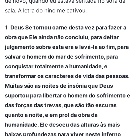
de novo, quando eu estava sentada no sofá da
sala. A letra do hino me cativou:
1
Deus Se tornou carne desta vez para fazer a
obra que Ele ainda não concluiu, para deitar
julgamento sobre esta era e levá-la ao fim, para
salvar o homem do mar de sofrimento, para
conquistar totalmente a humanidade, e
transformar os caracteres de vida das pessoas.
Muitas são as noites de insônia que Deus
suportou para libertar o homem do sofrimento e
das forças das trevas, que são tão escuras
quanto a noite, e em prol da obra da
humanidade. Ele desceu das alturas às mais
baixas profundezas para viver neste inferno