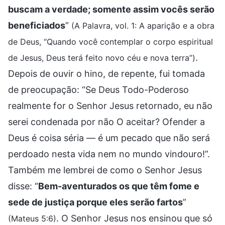
buscam a verdade; somente assim vocês serão
beneficiados
”
(A Palavra, vol. 1: A aparição e a obra
de Deus, “Quando você contemplar o corpo espiritual
.
de Jesus, Deus terá feito novo céu e nova terra”)
Depois de ouvir o hino, de repente, fui tomada
de preocupação: “Se Deus Todo-Poderoso
realmente for o Senhor Jesus retornado, eu não
serei condenada por não O aceitar? Ofender a
Deus é coisa séria — é um pecado que não será
perdoado nesta vida nem no mundo vindouro!”.
Também me lembrei de como o Senhor Jesus
disse: “
Bem-aventurados os que têm fome e
sede de justiça porque eles serão fartos
”
. O Senhor Jesus nos ensinou que só
(Mateus 5:6)