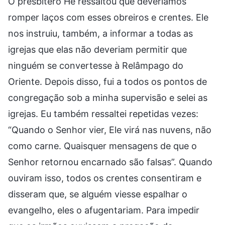
O presbítero He ressaltou que deveríamos
romper laços com esses obreiros e crentes. Ele
nos instruiu, também, a informar a todas as
igrejas que elas não deveriam permitir que
ninguém se convertesse à Relâmpago do
Oriente. Depois disso, fui a todos os pontos de
congregação sob a minha supervisão e selei as
igrejas. Eu também ressaltei repetidas vezes:
“Quando o Senhor vier, Ele virá nas nuvens, não
como carne. Quaisquer mensagens de que o
Senhor retornou encarnado são falsas”. Quando
ouviram isso, todos os crentes consentiram e
disseram que, se alguém viesse espalhar o
evangelho, eles o afugentariam. Para impedir