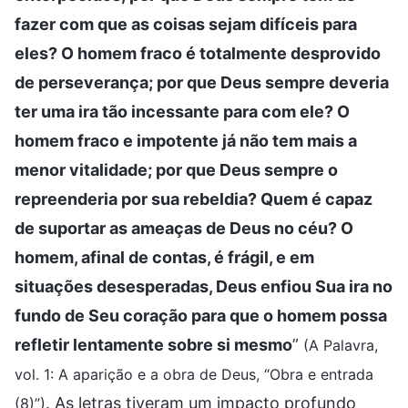
fazer com que as coisas sejam difíceis para
eles? O homem fraco é totalmente desprovido
de perseverança; por que Deus sempre deveria
ter uma ira tão incessante para com ele? O
homem fraco e impotente já não tem mais a
menor vitalidade; por que Deus sempre o
repreenderia por sua rebeldia? Quem é capaz
de suportar as ameaças de Deus no céu? O
homem, afinal de contas, é frágil, e em
situações desesperadas, Deus enfiou Sua ira no
fundo de Seu coração para que o homem possa
refletir lentamente sobre si mesmo
”
(A Palavra,
vol. 1: A aparição e a obra de Deus, “Obra e entrada
. As letras tiveram um impacto profundo
(8)”)