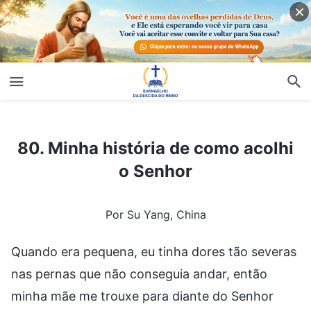
80. Minha história de como acolhi o Senhor
80. Minha história de como acolhi
o Senhor
Por Su Yang, China
Quando era pequena, eu tinha dores tão severas
nas pernas que não conseguia andar, então
minha mãe me trouxe para diante do Senhor