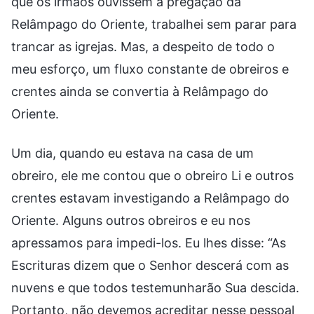
que os irmãos ouvissem a pregação da
Relâmpago do Oriente, trabalhei sem parar para
trancar as igrejas. Mas, a despeito de todo o
meu esforço, um fluxo constante de obreiros e
crentes ainda se convertia à Relâmpago do
Oriente.
Um dia, quando eu estava na casa de um
obreiro, ele me contou que o obreiro Li e outros
crentes estavam investigando a Relâmpago do
Oriente. Alguns outros obreiros e eu nos
apressamos para impedi-los. Eu lhes disse: “As
Escrituras dizem que o Senhor descerá com as
nuvens e que todos testemunharão Sua descida.
Portanto, não devemos acreditar nesse pessoal