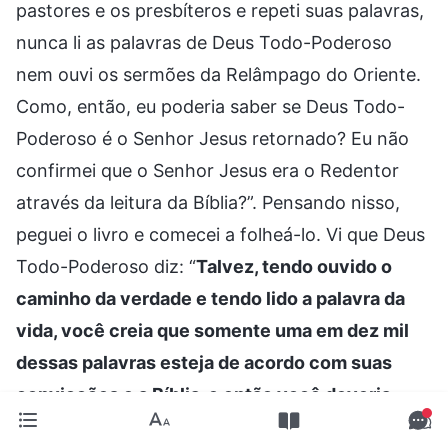
pastores e os presbíteros e repeti suas palavras,
nunca li as palavras de Deus Todo-Poderoso
nem ouvi os sermões da Relâmpago do Oriente.
Como, então, eu poderia saber se Deus Todo-
Poderoso é o Senhor Jesus retornado? Eu não
confirmei que o Senhor Jesus era o Redentor
através da leitura da Bíblia?”. Pensando nisso,
peguei o livro e comecei a folheá-lo. Vi que Deus
Todo-Poderoso diz: “
Talvez, tendo ouvido o
caminho da verdade e tendo lido a palavra da
vida, você creia que somente uma em dez mil
dessas palavras esteja de acordo com suas
convicções e a Bíblia, e então você deveria
continuar a buscar naquele décimo de milésimo