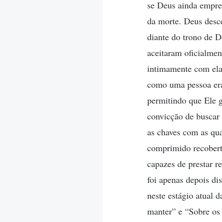
se Deus ainda empre
da morte. Deus desce
diante do trono de D
aceitaram oficialmen
intimamente com elas
como uma pessoa era 
permitindo que Ele g
convicção de buscar
as chaves com as qua
comprimido recobert
capazes de prestar r
foi apenas depois di
neste estágio atual 
manter” e “Sobre os