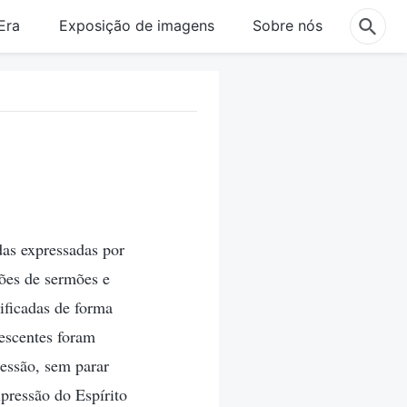
Era
Exposição de imagens
Sobre nós
das expressadas por
ões de sermões e
ificadas de forma
escentes foram
sessão, sem parar
xpressão do Espírito