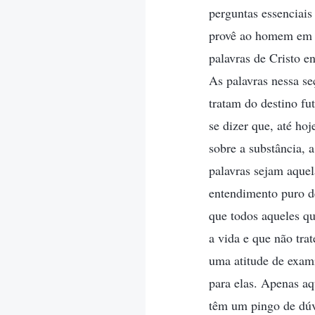
perguntas essenciais
provê ao homem em “
palavras de Cristo e
As palavras nessa s
tratam do destino f
se dizer que, até ho
sobre a substância, 
palavras sejam aque
entendimento puro d
que todos aqueles qu
a vida e que não tr
uma atitude de exami
para elas. Apenas aq
têm um pingo de dúvi