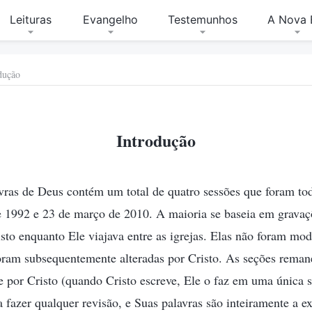
Leituras
Evangelho
Testemunhos
A Nova 
dução
Introdução
vras de Deus contém um total de quatro sessões que foram to
de 1992 e 23 de março de 2010. A maioria se baseia em gravaç
to enquanto Ele viajava entre as igrejas. Elas não foram mod
ram subsequentemente alteradas por Cristo. As seções reman
e por Cristo (quando Cristo escreve, Ele o faz em uma única 
 fazer qualquer revisão, e Suas palavras são inteiramente a e