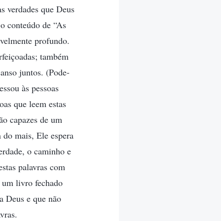
 as verdades que Deus
 o conteúdo de “As
ivelmente profundo.
erfeiçoadas; também
anso juntos. (Pode-
ressou às pessoas
soas que leem estas
são capazes de um
 do mais, Ele espera
verdade, o caminho e
estas palavras com
 um livro fechado
 a Deus e que não
vras.