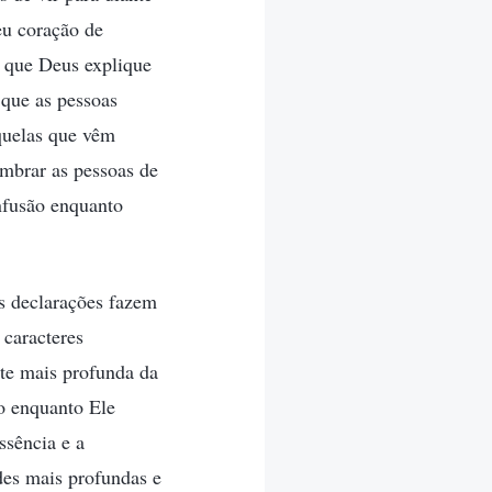
eu coração de
o que Deus explique
 que as pessoas
quelas que vêm
mbrar as pessoas de
nfusão enquanto
s declarações fazem
 caracteres
rte mais profunda da
to enquanto Ele
ssência e a
des mais profundas e