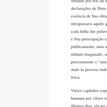
verdade por trás da 
declarações de Deus
essência de Sua obra
ultrapassava aquilo 
cada linha das pala
e Sua preocupação e
publicamente, uma a
tinham imaginado, as
precisamente o “amo
dado às pessoas tud
troca.
Vários capítulos esp
humana por vários m
últimos dias, ela te