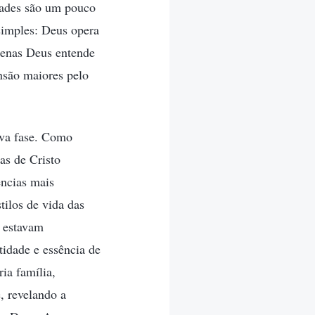
rdades são um pouco
 simples: Deus opera
penas Deus entende
são maiores pelo
ova fase. Como
as de Cristo
ências mais
tilos de vida das
s estavam
tidade e essência de
ia família,
, revelando a