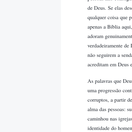
de Deus. Se elas des
qualquer coisa que p
apenas a Bíblia aqui
adoram genuinamente
verdadeiramente de 
não seguirem a send
acreditam em Deus e
As palavras que Deu
uma progressão cont
corruptos, a partir 
alma das pessoas: su
caminhou nas igrejas
identidade do homem