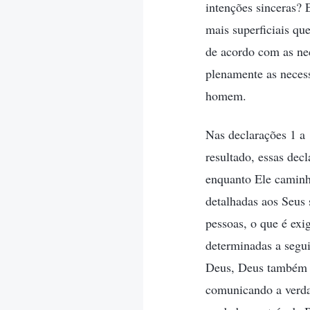
intenções sinceras? 
mais superficiais qu
de acordo com as ne
plenamente as neces
homem.
Nas declarações 1 a
resultado, essas dec
enquanto Ele caminho
detalhadas aos Seus 
pessoas, o que é exi
determinadas a segui
Deus, Deus também c
comunicando a verdad