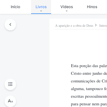
Início
Livros
Vídeos
Hinos
A aparição e a obra de Deus
Intro
Esta porção das pala
Cristo entre junho 
comunicações de Cris
alguma, tampouco fo
escritas pessoalment
para pensar nem para