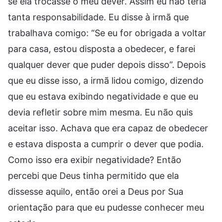
se ela trocasse o meu dever. Assim eu não teria
tanta responsabilidade. Eu disse à irmã que
trabalhava comigo: “Se eu for obrigada a voltar
para casa, estou disposta a obedecer, e farei
qualquer dever que puder depois disso”. Depois
que eu disse isso, a irmã lidou comigo, dizendo
que eu estava exibindo negatividade e que eu
devia refletir sobre mim mesma. Eu não quis
aceitar isso. Achava que era capaz de obedecer
e estava disposta a cumprir o dever que podia.
Como isso era exibir negatividade? Então
percebi que Deus tinha permitido que ela
dissesse aquilo, então orei a Deus por Sua
orientação para que eu pudesse conhecer meu