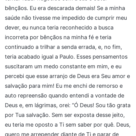
bênçãos. Eu era descarada demais! Se a minha
saúde não tivesse me impedido de cumprir meu
dever, eu nunca teria reconhecido a busca
incorreta por bênçãos na minha fé e teria
continuado a trilhar a senda errada, e, no fim,
teria acabado igual a Paulo. Esses pensamentos
suscitaram um medo constante em mim, e eu
percebi que esse arranjo de Deus era Seu amor e
salvação para mim! Eu me enchi de remorso e
auto repreensão quando entendi a vontade de
Deus e, em lágrimas, orei: “Ó Deus! Sou tão grata
por Tua salvação. Sem ser exposta desse jeito,
eu teria me oposto a Ti sem saber por quê. Deus,
quero me arrepender diante de Ti e parar de