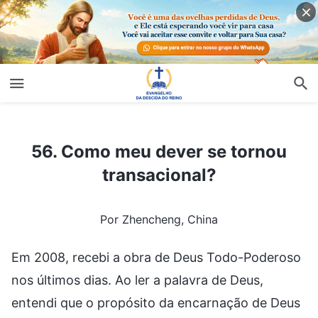
56. Como meu dever se tornou transacional?
56. Como meu dever se tornou
transacional?
Por Zhencheng, China
Em 2008, recebi a obra de Deus Todo-Poderoso
nos últimos dias. Ao ler a palavra de Deus,
entendi que o propósito da encarnação de Deus