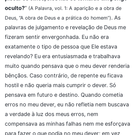
oculto?
”
(A Palavra, vol. 1: A aparição e a obra de
. As
Deus, “A obra de Deus e a prática do homem”)
palavras de julgamento e revelação de Deus me
fizeram sentir envergonhada. Eu não era
exatamente o tipo de pessoa que Ele estava
revelando? Eu era entusiasmada e trabalhava
muito quando pensava que o meu dever renderia
bênçãos. Caso contrário, de repente eu ficava
hostil e não queria mais cumprir o dever. Só
pensava em futuro e destino. Quando cometia
erros no meu dever, eu não refletia nem buscava
a verdade à luz dos meus erros, nem
compensava as minhas falhas nem me esforçava
para fazer o que podia no meu dever; em vez