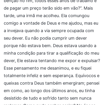
bênção no fim, todos esses anos de trabalho e
de pagar um preço terão sido em vão?”. Mais
tarde, uma irmã me acolheu. Ela comungou
comigo a vontade de Deus e me ajudou, mas eu
a invejava quando a via sempre ocupada com
seu dever. Eu não podia cumprir um dever
porque não estava bem. Deus estava usando a
minha condição para tirar a qualificação do meu
dever, Ele estava tentando me expor e expulsar?
Esse pensamento me desanimou, e eu fiquei
totalmente infeliz e sem esperança. Equívocos e
queixas contra Deus também emergiram; pensei
em como, ao longo dos últimos anos, eu tinha
desistido de tudo e sofrido tanto sem nunca