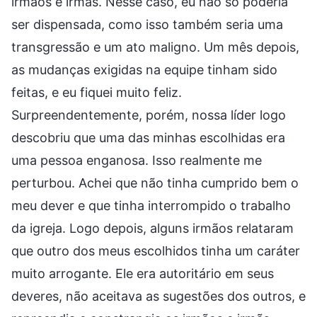
irmãos e irmãs. Nesse caso, eu não só poderia
ser dispensada, como isso também seria uma
transgressão e um ato maligno. Um mês depois,
as mudanças exigidas na equipe tinham sido
feitas, e eu fiquei muito feliz.
Surpreendentemente, porém, nossa líder logo
descobriu que uma das minhas escolhidas era
uma pessoa enganosa. Isso realmente me
perturbou. Achei que não tinha cumprido bem o
meu dever e que tinha interrompido o trabalho
da igreja. Logo depois, alguns irmãos relataram
que outro dos meus escolhidos tinha um caráter
muito arrogante. Ele era autoritário em seus
deveres, não aceitava as sugestões dos outros, e