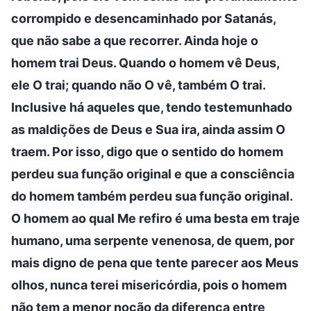
corrompido e desencaminhado por Satanás,
que não sabe a que recorrer. Ainda hoje o
homem trai Deus. Quando o homem vê Deus,
ele O trai; quando não O vê, também O trai.
Inclusive há aqueles que, tendo testemunhado
as maldições de Deus e Sua ira, ainda assim O
traem. Por isso, digo que o sentido do homem
perdeu sua função original e que a consciência
do homem também perdeu sua função original.
O homem ao qual Me refiro é uma besta em traje
humano, uma serpente venenosa, de quem, por
mais digno de pena que tente parecer aos Meus
olhos, nunca terei misericórdia, pois o homem
não tem a menor noção da diferença entre