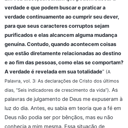
verdade e que podem buscar e praticar a
verdade continuamente ao cumprir seu dever,
para que seus caracteres corruptos sejam
purificados e elas alcancem alguma mudança
genuína. Contudo, quando acontecem coisas
que estão diretamente relacionadas ao destino
e ao fim das pessoas, como elas se comportam?
A verdade é revelada em sua totalidade
”
(A
Palavra, vol. 3: As declarações de Cristo dos últimos
. As
dias, “Seis indicadores de crescimento da vida”)
palavras de julgamento de Deus me expuseram à
luz do dia. Antes, eu sabia em teoria que a fé em
Deus não podia ser por bênçãos, mas eu não
conhecia a mim mesma. Essa situação de