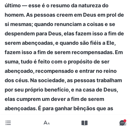
último — esse é o resumo da natureza do
homem. As pessoas creem em Deus em prol de
si mesmas; quando renunciam a coisas e se
despendem para Deus, elas fazem isso a fim de
serem abençoadas, e quando são fiéis a Ele,
fazem isso a fim de serem recompensadas. Em
suma, tudo é feito com o propósito de ser
abençoado, recompensado e entrar no reino
dos céus. Na sociedade, as pessoas trabalham
por seu próprio benefício, e na casa de Deus,
elas cumprem um dever a fim de serem
abençoadas. É para ganhar bênçãos que as
pessoas se desfazem de tudo e conseguem
suportar muito sofrimento: não há melhor