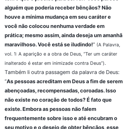
alguém que poderia receber bênçãos? Não
houve a mínima mudança em seu caráter e
você não colocou nenhuma verdade em
prática; mesmo assim, ainda deseja um amanhã
maravilhoso. Você está se iludindo!
”
(A Palavra,
vol. 1: A aparição e a obra de Deus, “Ter um caráter
.
inalterado é estar em inimizade contra Deus”)
Também li outra passagem da palavra de Deus:
“
As pessoas acreditam em Deus a fim de serem
abençoadas, recompensadas, coroadas. Isso
não existe no coração de todos? É fato que
existe. Embora as pessoas não falem
frequentemente sobre isso e até encubram o
seu motivo e o desejo de obter bênçãos, esse