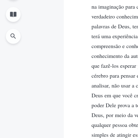
na imaginação para 
verdadeiro conhecim
palavras de Deus, t
terá uma experiência
compreensão e conhe
conhecimento da aut
que fazê-los esperar
cérebro para pensar 
analisar, não usar a 
Deus em que você cr
poder Dele prova a 
Deus, por meio da ve
qualquer pessoa obt
simples de atingir e