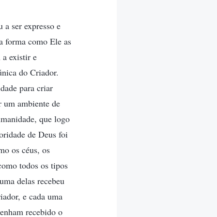
 a ser expresso e
da forma como Ele as
a existir e
única do Criador.
dade para criar
ar um ambiente de
umanidade, que logo
toridade de Deus foi
mo os céus, os
como todos os tipos
a uma delas recebeu
riador, e cada uma
 tenham recebido o