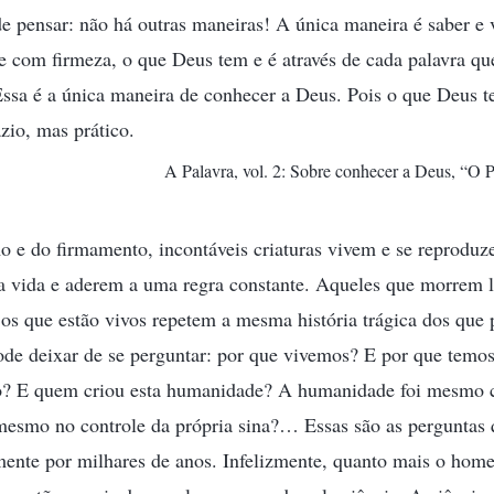
e pensar: não há outras maneiras! A única maneira é saber e v
 com firmeza, o que Deus tem e é através de cada palavra qu
Essa é a única maneira de conhecer a Deus. Pois o que Deus t
zio, mas prático.
A Palavra, vol. 2: Sobre conhecer a Deus, “O 
o e do firmamento, incontáveis criaturas vivem e se reprod
 da vida e aderem a uma regra constante. Aqueles que morrem 
e os que estão vivos repetem a mesma história trágica dos que
de deixar de se perguntar: por que vivemos? E por que tem
? E quem criou esta humanidade? A humanidade foi mesmo cr
esmo no controle da própria sina?… Essas são as perguntas
mente por milhares de anos. Infelizmente, quanto mais o hom