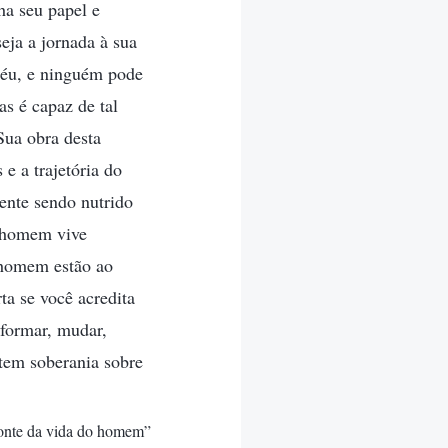
ha seu papel e
eja a jornada à sua
Céu, e ninguém pode
as é capaz de tal
Sua obra desta
e a trajetória do
ente sendo nutrido
o homem vive
 homem estão ao
a se você acredita
sformar, mudar,
tem soberania sobre
 fonte da vida do homem”