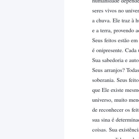
humanidade depende p
seres vivos no unive
a chuva. Ele traz à 
e a terra, provendo 
Seus feitos estão em
é onipresente. Cada 
Sua sabedoria e aut
Seus arranjos? Todas
soberania. Seus feit
que Ele existe mesm
universo, muito men
de reconhecer os fei
sua sina é determina
coisas. Sua existênc