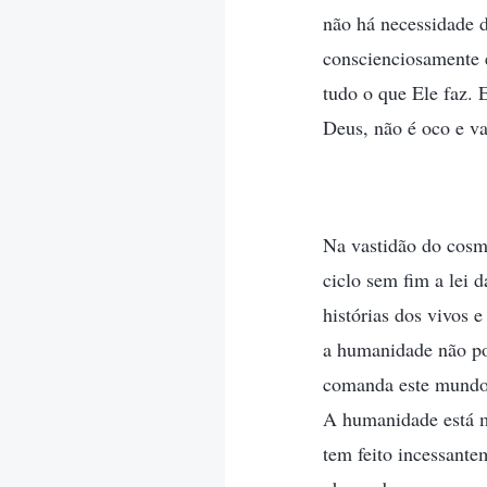
não há necessidade d
conscienciosamente e
tudo o que Ele faz. 
Deus, não é oco e va
Na vastidão do cosm
ciclo sem fim a lei
histórias dos vivos 
a humanidade não po
comanda este mundo
A humanidade está m
tem feito incessante