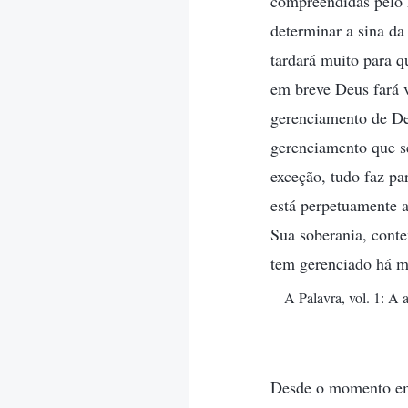
compreendidas pelo 
determinar a sina da
tardará muito para q
em breve Deus fará 
gerenciamento de De
gerenciamento que s
exceção, tudo faz pa
está perpetuamente a
Sua soberania, conte
tem gerenciado há m
A Palavra, vol. 1: A
Desde o momento em