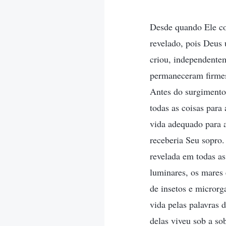
Desde quando Ele co
revelado, pois Deus 
criou, independentem
permaneceram firmes 
Antes do surgimento
todas as coisas par
vida adequado para 
receberia Seu sopro.
revelada em todas as
luminares, os mares 
de insetos e microrg
vida pelas palavras 
delas viveu sob a so