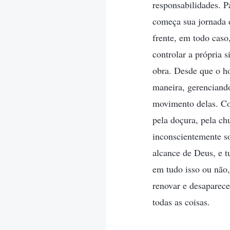
responsabilidades. 
começa sua jornada d
frente, em todo cas
controlar a própria 
obra. Desde que o h
maneira, gerenciando
movimento delas. Co
pela doçura, pela c
inconscientemente s
alcance de Deus, e 
em tudo isso ou não,
renovar e desaparec
todas as coisas.