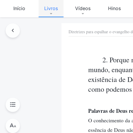
Início
Livros
Vídeos
Hinos
Diretrizes para espalhar o evangelho d
2. Porque
mundo, enquanto
existência de 
como podemos d
Palavras de Deus re
O conhecimento da a
essência de Deus nã