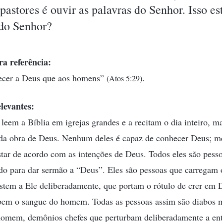
 pastores é ouvir as palavras do Senhor. Isso es
do Senhor?
ra referência:
decer a Deus que aos homens”
.
(Atos 5:29)
levantes:
leem a Bíblia em igrejas grandes e a recitam o dia inteiro, 
 da obra de Deus. Nenhum deles é capaz de conhecer Deus; m
tar de acordo com as intenções de Deus. Todos eles são pessoa
o para dar sermão a “Deus”. Eles são pessoas que carregam o
istem a Ele deliberadamente, que portam o rótulo de crer em
em o sangue do homem. Todas as pessoas assim são diabos 
omem, demônios chefes que perturbam deliberadamente a ent