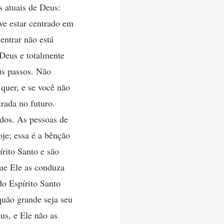
s atuais de Deus:
ve estar centrado em
entrar não está
 Deus e totalmente
us passos. Não
quer, e se você não
trada no futuro.
ados. As pessoas de
je; essa é a bênção
rito Santo e são
ue Ele as conduza
o Espírito Santo
quão grande seja seu
us, e Ele não as