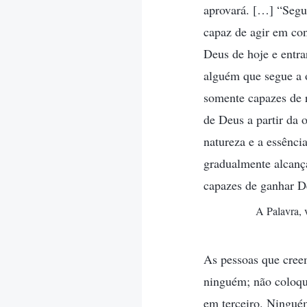
aprovará. […] “Segui
capaz de agir em con
Deus de hoje e entr
alguém que segue a o
somente capazes de 
de Deus a partir da
natureza e a essênci
gradualmente alcanç
capazes de ganhar D
A Palavra, 
As pessoas que cree
ninguém; não coloqu
em terceiro. Ninguém