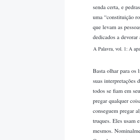
senda certa, e pedr
uma “constituição r
que levam as pessoas
dedicados a devorar
A Palavra, vol. 1: A a
Basta olhar para os 
suas interpretações 
todos se fiam em seu
pregar qualquer cois
conseguem pregar al
truques. Eles usam e
mesmos. Nominalment