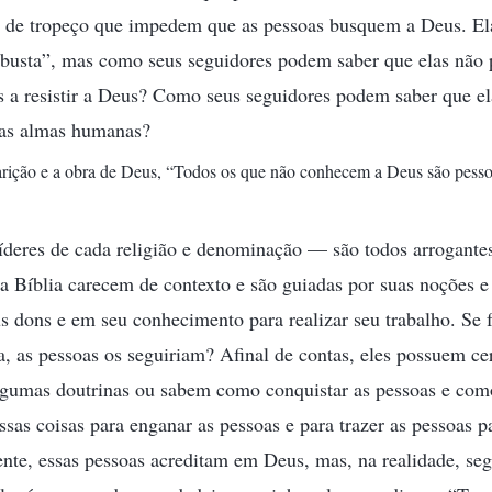
as de tropeço que impedem que as pessoas busquem a Deus. El
obusta”, mas como seus seguidores podem saber que elas não p
 a resistir a Deus? Como seus seguidores podem saber que el
 as almas humanas?
parição e a obra de Deus, “Todos os que não conhecem a Deus são pesso
líderes de cada religião e denominação — são todos arrogante
da Bíblia carecem de contexto e são guiadas por suas noções e
s dons e em seu conhecimento para realizar seu trabalho. Se 
a, as pessoas os seguiriam? Afinal de contas, eles possuem c
gumas doutrinas ou sabem como conquistar as pessoas e com
ssas coisas para enganar as pessoas e para trazer as pessoas pa
e, essas pessoas acreditam em Deus, mas, na realidade, seg