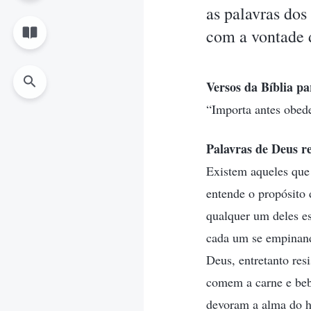
as palavras dos
com a vontade 
Versos da Bíblia pa
“Importa antes obe
Palavras de Deus re
Existem aqueles que 
entende o propósito
qualquer um deles es
cada um se empinand
Deus, entretanto res
comem a carne e beb
devoram a alma do h