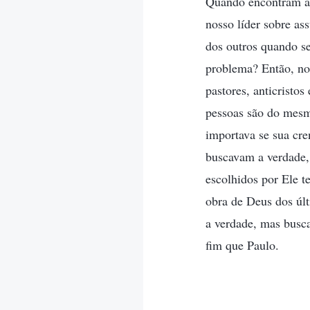
Quando encontram a
nosso líder sobre as
dos outros quando se
problema? Então, no 
pastores, anticristo
pessoas são do mesm
importava se sua cre
buscavam a verdade, 
escolhidos por Ele t
obra de Deus dos últ
a verdade, mas busc
fim que Paulo.