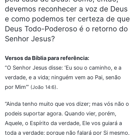
devemos reconhecer a voz de Deus
e como podemos ter certeza de que
Deus Todo-Poderoso é o retorno do
Senhor Jesus?
Versos da Bíblia para referência:
“O Senhor Jesus disse: ‘Eu sou o caminho, e a
verdade, e a vida; ninguém vem ao Pai, senão
por Mim’”
.
(João 14:6)
“Ainda tenho muito que vos dizer; mas vós não o
podeis suportar agora. Quando vier, porém,
Aquele, o Espírito da verdade, Ele vos guiará a
toda a verdade; porque não falará por Si mesmo,