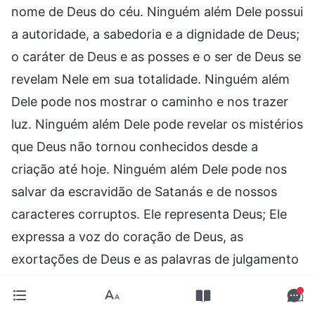
nome de Deus do céu. Ninguém além Dele possui
a autoridade, a sabedoria e a dignidade de Deus;
o caráter de Deus e as posses e o ser de Deus se
revelam Nele em sua totalidade. Ninguém além
Dele pode nos mostrar o caminho e nos trazer
luz. Ninguém além Dele pode revelar os mistérios
que Deus não tornou conhecidos desde a
criação até hoje. Ninguém além Dele pode nos
salvar da escravidão de Satanás e de nossos
caracteres corruptos. Ele representa Deus; Ele
expressa a voz do coração de Deus, as
exortações de Deus e as palavras de julgamento
de Deus para toda a humanidade. Ele abriu uma
nova era, um novo tempo, e introduziu um novo