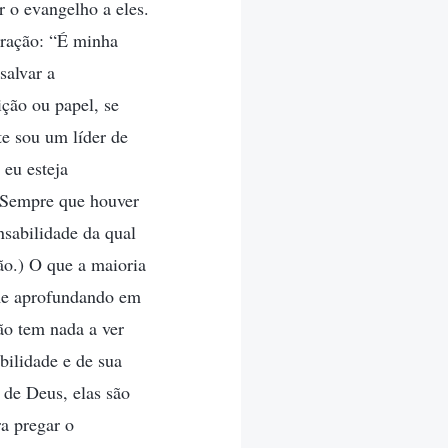
r o evangelho a eles.
oração: “É minha
salvar a
ção ou papel, se
te sou um líder de
 eu esteja
 Sempre que houver
nsabilidade da qual
ão.) O que a maioria
me aprofundando em
ão tem nada a ver
bilidade e de sua
 de Deus, elas são
a pregar o