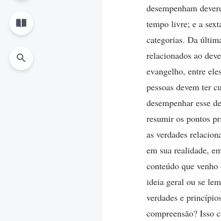
desempenham deveres
tempo livre; e a sex
categorias. Da últim
relacionados ao deve
evangelho, entre ele
pessoas devem ter c
desempenhar esse de
resumir os pontos pr
as verdades relacio
em sua realidade, em
conteúdo que venho 
ideia geral ou se le
verdades e princípio
compreensão? Isso 