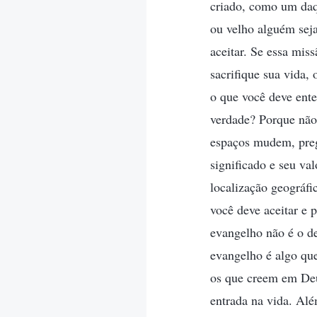
criado, como um daq
ou velho alguém sej
aceitar. Se essa mis
sacrifique sua vida, 
o que você deve ente
verdade? Porque nã
espaços mudem, preg
significado e seu v
localização geográfi
você deve aceitar e 
evangelho não é o d
evangelho é algo que
os que creem em Deu
entrada na vida. Alé