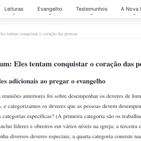
Leituras
Evangelho
Testemunhos
A Nova 
les tentam conquistar o coração das pessoas
um: Eles tentam conquistar o coração das p
s adicionais ao pregar o evangelho
 reuniões anteriores foi sobre desempenhar os deveres de for
, e categorizamos os deveres que as pessoas devem desempe
s categorias específicas? (A primeira categoria são os trabalha
nclui líderes e obreiros em vários níveis na igreja; a terceira
ha diversos deveres especiais; a quarta categoria consiste na