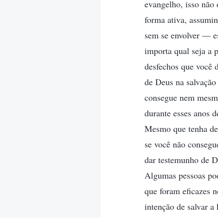
evangelho, isso não 
forma ativa, assumin
sem se envolver — es
importa qual seja a 
desfechos que você 
de Deus na salvação
consegue nem mesmo 
durante esses anos 
Mesmo que tenha des
se você não consegu
dar testemunho de D
Algumas pessoas pod
que foram eficazes 
intenção de salvar 