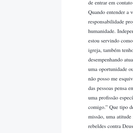
de entrar em contato
Quando entender a v
responsabilidade pro
humanidade. Indepen
estou servindo como 
igreja, também tenho
desempenhando atual
uma oportunidade ou 
não posso me esquiv
das pessoas pensa e
uma profissão especí
comigo.” Que tipo de
missão, uma atitude 
rebeldes contra Deu