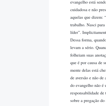
evangelho está send
cuidadosa e não pre
aquelas que dizem: “
trabalho. Nasci para
líder”. Implicitamen
Dessa forma, quando
levam a sério. Quan
folheiam suas anota
que é por causa de s
mente delas está che
de aversão e não de 
do evangelho não é u
responsabilidade de 
sobre a pregação do