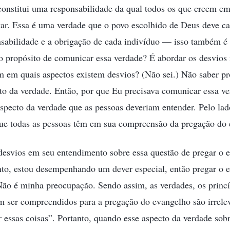
 constitui uma responsabilidade da qual todos os que creem 
ar. Essa é uma verdade que o povo escolhido de Deus deve cap
nsabilidade e a obrigação de cada indivíduo — isso também é
o propósito de comunicar essa verdade? É abordar os desvios
m em quais aspectos existem desvios? (Não sei.) Não saber p
to da verdade. Então, por que Eu precisava comunicar essa ve
aspecto da verdade que as pessoas deveriam entender. Pelo lad
que todas as pessoas têm em sua compreensão da pregação do
desvios em seu entendimento sobre essa questão de pregar o
, estou desempenhando um dever especial, então pregar o 
ão é minha preocupação. Sendo assim, as verdades, os princí
m ser compreendidos para a pregação do evangelho são irrele
 essas coisas”. Portanto, quando esse aspecto da verdade sob