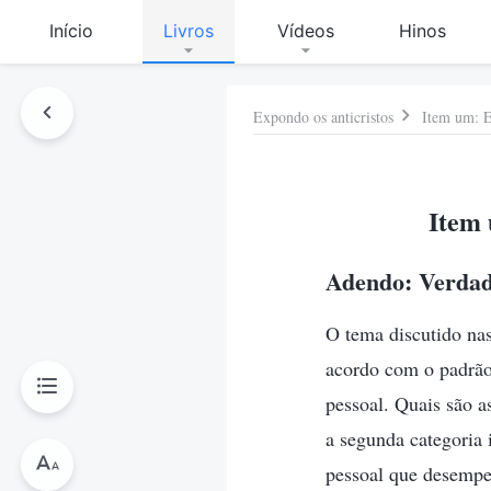
Início
Livros
Vídeos
Hinos
Expondo os anticristos
Item um: E
Item 
Adendo: Verdade
O tema discutido nas
acordo com o padrão
pessoal. Quais são a
a segunda categoria i
pessoal que desempen