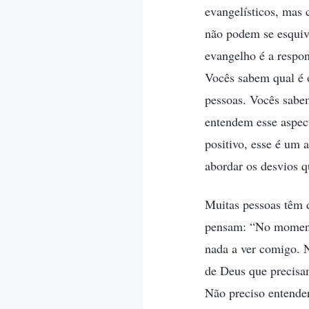
evangelísticos, mas
não podem se esquiv
evangelho é a respo
Vocês sabem qual é 
pessoas. Vocês sabe
entendem esse aspec
positivo, esse é um 
abordar os desvios 
Muitas pessoas têm 
pensam: “No momento
nada a ver comigo. N
de Deus que precisa
Não preciso entender