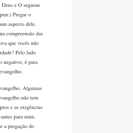
em Deus e O seguem
tar.) Pregar o
 um aspecto dele.
 na compreensão das
rova que vocês não
rdade? Pelo lado
o negativo, é para
 evangelho.
 evangelho. Algumas
evangelho não tem
pios e as exigências
vantes para mim.
re a pregação do