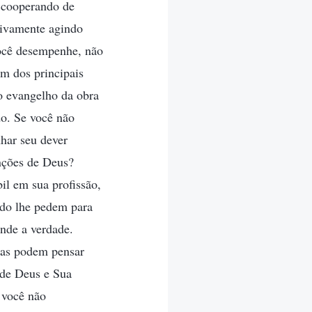
á cooperando de
tivamente agindo
você desempenhe, não
um dos principais
o evangelho da obra
do. Se você não
har seu dever
nções de Deus?
l em sua profissão,
do lhe pedem para
nde a verdade.
las podem pensar
 de Deus e Sua
 você não