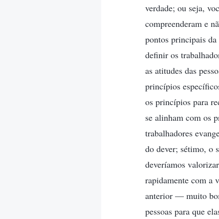
verdade; ou seja, vo
compreenderam e nã
pontos principais d
definir os trabalhado
as atitudes das pess
princípios específi
os princípios para r
se alinham com os pr
trabalhadores evang
do dever; sétimo, o 
deveríamos valorizar
rapidamente com a v
anterior — muito bo
pessoas para que ela