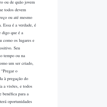
ro ou de quão jovem
que todos devem
 preço ou até mesmo
a. Essa é a verdade, é
 digo que é a
u como os lugares e
sitivo. Seu
no tempo ou na
como um ser criado,
 “Pregar o
da à pregação do
a a visões, e todos
 benéfica para a
terá oportunidades