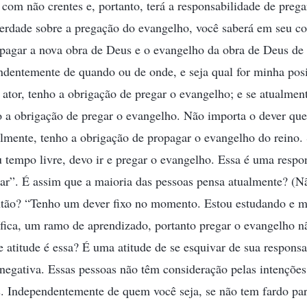
 com não crentes e, portanto, terá a responsabilidade de prega
erdade sobre a pregação do evangelho, você saberá em seu c
pagar a nova obra de Deus e o evangelho da obra de Deus de 
dentemente de quando ou de onde, e seja qual for minha posi
ator, tenho a obrigação de pregar o evangelho; e se atualmen
 a obrigação de pregar o evangelho. Não importa o dever que
mente, tenho a obrigação de propagar o evangelho do reino.
tempo livre, devo ir e pregar o evangelho. Essa é uma respo
ar”. É assim que a maioria das pessoas pensa atualmente? (N
ntão? “Tenho um dever fixo no momento. Estou estudando e 
fica, um ramo de aprendizado, portanto pregar o evangelho n
 atitude é essa? É uma atitude de se esquivar de sua responsa
negativa. Essas pessoas não têm consideração pelas intenções
s. Independentemente de quem você seja, se não tem fardo par