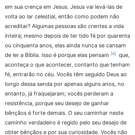
em sua crença em Jesus. Jesus vai levá-las de
volta ao lar celestial, então como podem não
acreditar? Algumas pessoas são crentes a vida
inteira; mesmo depois de ter tido fé por quarenta
ou cinquenta anos, elas ainda nunca se cansam
[a]
de ler a Bíblia. Isso é porque elas pensam
que,
aconteça o que acontecer, contanto que tenham
fé, entrarão no céu. Vocês têm seguido Deus ao
longo dessa senda por apenas alguns anos, no
entanto, já fraquejaram; vocês perderam a
resistência, porque seu desejo de ganhar
bênçãos é forte demais. O seu caminhar neste
caminho verdadeiro é regido pelo seu desejo de
obter bênçãos e por sua curiosidade. Vocês não