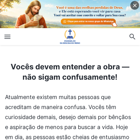
Vocês devem entender a obra — não sigam confusamente!
Vocês devem entender a obra —
não sigam confusamente!
Atualmente existem muitas pessoas que
acreditam de maneira confusa. Vocês têm
curiosidade demais, desejo demais por bênçãos
e aspiração de menos para buscar a vida. Hoje
em dia, as pessoas estão cheias de entusiasmo