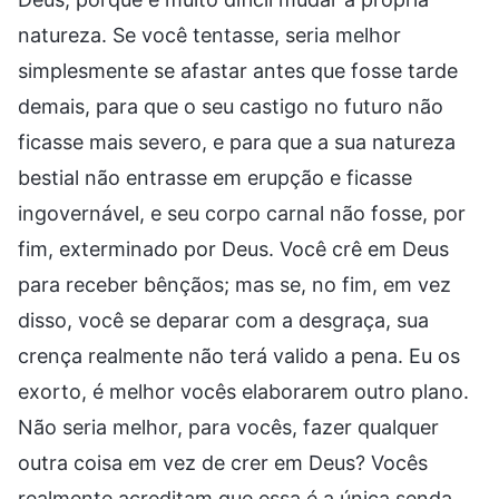
natureza. Se você tentasse, seria melhor
simplesmente se afastar antes que fosse tarde
demais, para que o seu castigo no futuro não
ficasse mais severo, e para que a sua natureza
bestial não entrasse em erupção e ficasse
ingovernável, e seu corpo carnal não fosse, por
fim, exterminado por Deus. Você crê em Deus
para receber bênçãos; mas se, no fim, em vez
disso, você se deparar com a desgraça, sua
crença realmente não terá valido a pena. Eu os
exorto, é melhor vocês elaborarem outro plano.
Não seria melhor, para vocês, fazer qualquer
outra coisa em vez de crer em Deus? Vocês
realmente acreditam que essa é a única senda