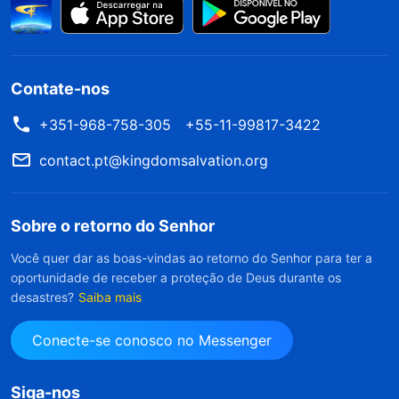
Contate-nos
+351-968-758-305
+55-11-99817-3422
contact.pt@kingdomsalvation.org
Sobre o retorno do Senhor
Você quer dar as boas-vindas ao retorno do Senhor para ter a
oportunidade de receber a proteção de Deus durante os
desastres?
Saiba mais
Conecte-se conosco no Messenger
Siga-nos