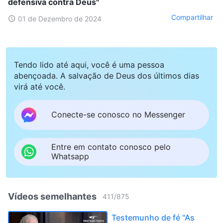
defensiva contra Deus"
Compartilhar
01 de Dezembro de 2024
Tendo lido até aqui, você é uma pessoa
abençoada. A salvação de Deus dos últimos dias
virá até você.
Conecte-se conosco no Messenger
Entre em contato conosco pelo
Whatsapp
Vídeos semelhantes
411
/
875
Testemunho de fé "As