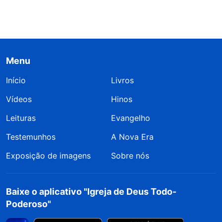
Menu
Início
Livros
Vídeos
Hinos
Leituras
Evangelho
Testemunhos
A Nova Era
Exposição de imagens
Sobre nós
Baixe o aplicativo "Igreja de Deus Todo-
Poderoso"