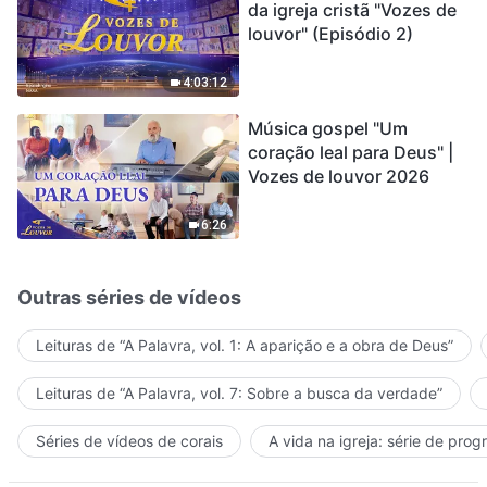
da igreja cristã "Vozes de
louvor" (Episódio 2)
4:03:12
Música gospel "Um
coração leal para Deus" |
Vozes de louvor 2026
6:26
Outras séries de vídeos
Leituras de “A Palavra, vol. 1: A aparição e a obra de Deus”
Leituras de “A Palavra, vol. 7: Sobre a busca da verdade”
Séries de vídeos de corais
A vida na igreja: série de pro