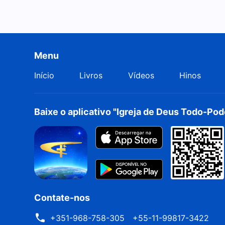
Menu
Início
Livros
Vídeos
Hinos
Baixe o aplicativo "Igreja de Deus Todo-Po
Contate-nos
+351-968-758-305
+55-11-99817-3422