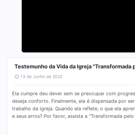
Testemunho da Vida da Igreja "Transformada 
13 de Junho de 2022
Ela cumpre deu dever sem se preocupar com progress
deseja conforto. Finalmente, ela é dispensada por ser
trabalho da igreja. Quando ela reflete, o que ela ap
e seus erros? Por favor, assista a "Transformada pelo