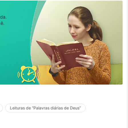
da.
ê.
Leituras de “Palavras diárias de Deus”