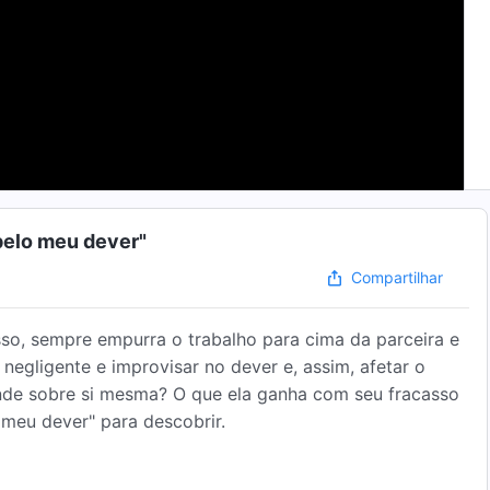
pelo meu dever"
Compartilhar
o, sempre empurra o trabalho para cima da parceira e
 negligente e improvisar no dever e, assim, afetar o
rende sobre si mesma? O que ela ganha com seu fracasso
 meu dever" para descobrir.