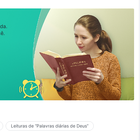
da.
ê.
Leituras de “Palavras diárias de Deus”