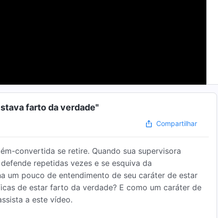
stava farto da verdade"
Compartilhar
ém-convertida se retire. Quando sua supervisora
e defende repetidas vezes e se esquiva da
nha um pouco de entendimento de seu caráter de estar
ficas de estar farto da verdade? E como um caráter de
ssista a este vídeo.