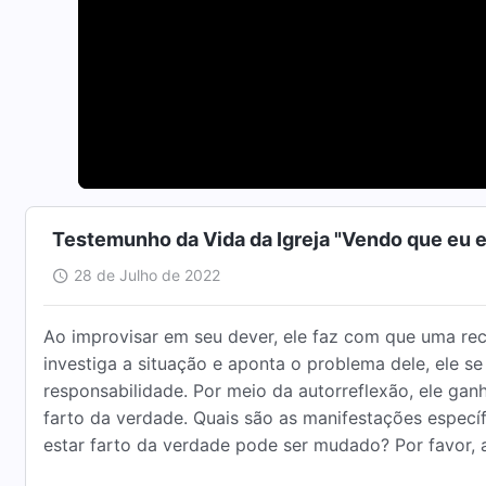
Testemunho da Vida da Igreja "Vendo que eu e
28 de Julho de 2022
Ao improvisar em seu dever, ele faz com que uma rec
investiga a situação e aponta o problema dele, ele s
responsabilidade. Por meio da autorreflexão, ele ga
farto da verdade. Quais são as manifestações especí
estar farto da verdade pode ser mudado? Por favor, a