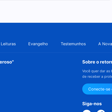
Leituras
Evangelho
Testemunhos
A Nova
deroso"
Sobre o reto
Você quer dar as 
de receber a prot
Conecte-se
Siga-nos