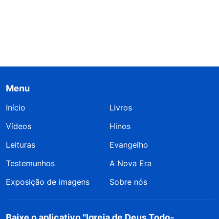
Menu
Início
Livros
Vídeos
Hinos
Leituras
Evangelho
Testemunhos
A Nova Era
Exposição de imagens
Sobre nós
Baixe o aplicativo "Igreja de Deus Todo-