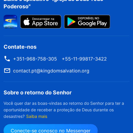
Poderoso"
Contate-nos
+351-968-758-305
+55-11-99817-3422
contact.pt@kingdomsalvation.org
Sobre o retorno do Senhor
Você quer dar as boas-vindas ao retorno do Senhor para ter a
oportunidade de receber a proteção de Deus durante os
desastres?
Saiba mais
Conecte-se conosco no Messenger