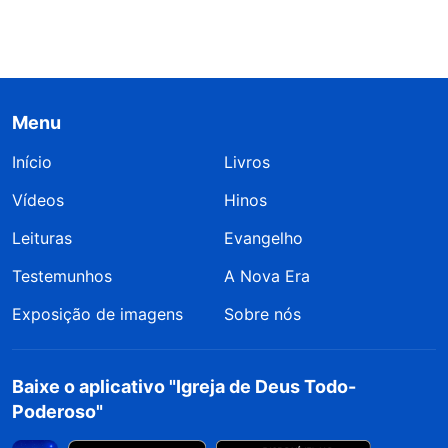
Menu
Início
Livros
Vídeos
Hinos
Leituras
Evangelho
Testemunhos
A Nova Era
Exposição de imagens
Sobre nós
Baixe o aplicativo "Igreja de Deus Todo-
Poderoso"