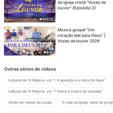
da igreja cristã "Vozes de
louvor" (Episódio 2)
4:03:12
Música gospel "Um
coração leal para Deus" |
Vozes de louvor 2026
6:26
Outras séries de vídeos
Leituras de “A Palavra, vol. 1: A aparição e a obra de Deus”
Leituras de “A Palavra, vol. 7: Sobre a busca da verdade”
Séries de vídeos de corais
A vida na igreja: série de pro