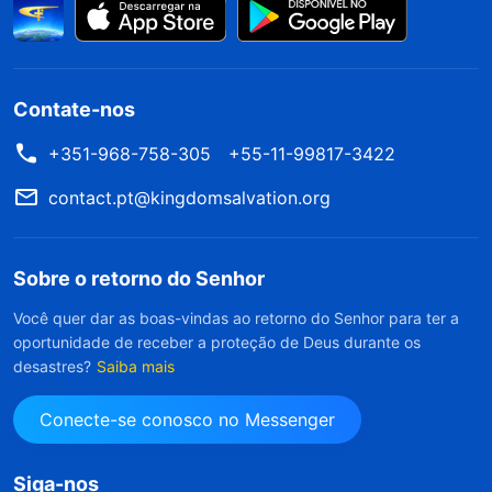
Contate-nos
+351-968-758-305
+55-11-99817-3422
contact.pt@kingdomsalvation.org
Sobre o retorno do Senhor
Você quer dar as boas-vindas ao retorno do Senhor para ter a
oportunidade de receber a proteção de Deus durante os
desastres?
Saiba mais
Conecte-se conosco no Messenger
Siga-nos