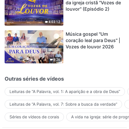
da igreja cristã "Vozes de
louvor" (Episódio 2)
4:03:12
Música gospel "Um
coração leal para Deus" |
Vozes de louvor 2026
6:26
Outras séries de vídeos
Leituras de “A Palavra, vol. 1: A aparição e a obra de Deus”
Leituras de “A Palavra, vol. 7: Sobre a busca da verdade”
Séries de vídeos de corais
A vida na igreja: série de pro