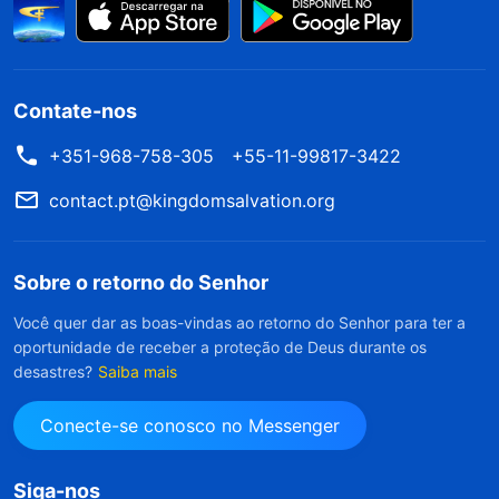
Contate-nos
+351-968-758-305
+55-11-99817-3422
contact.pt@kingdomsalvation.org
Sobre o retorno do Senhor
Você quer dar as boas-vindas ao retorno do Senhor para ter a
oportunidade de receber a proteção de Deus durante os
desastres?
Saiba mais
Conecte-se conosco no Messenger
Siga-nos