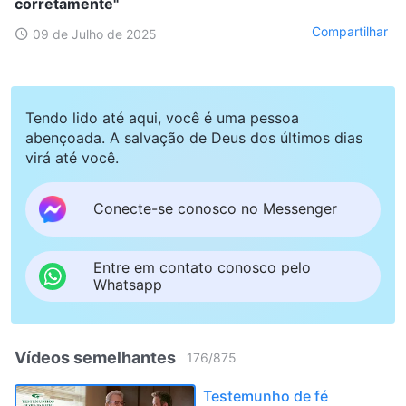
corretamente"
Compartilhar
09 de Julho de 2025
Tendo lido até aqui, você é uma pessoa
abençoada. A salvação de Deus dos últimos dias
virá até você.
Conecte-se conosco no Messenger
Entre em contato conosco pelo
Whatsapp
Vídeos semelhantes
176
/
875
Testemunho de fé