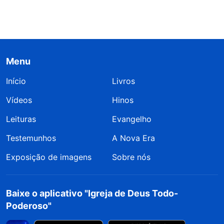
Menu
Início
Livros
Vídeos
Hinos
Leituras
Evangelho
Testemunhos
A Nova Era
Exposição de imagens
Sobre nós
Baixe o aplicativo "Igreja de Deus Todo-
Poderoso"