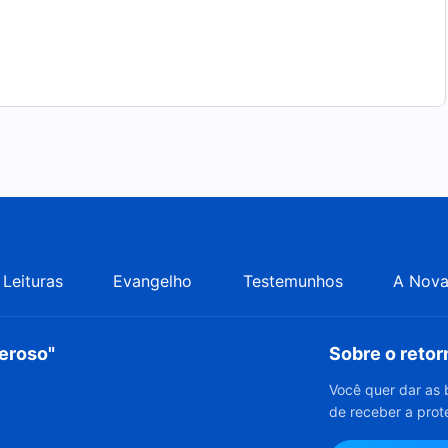
Leituras
Evangelho
Testemunhos
A Nova
deroso"
Sobre o reto
Você quer dar as 
de receber a prot