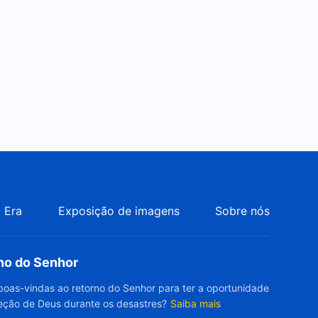
 Era
Exposição de imagens
Sobre nós
rno do Senhor
boas-vindas ao retorno do Senhor para ter a oportunidade
eção de Deus durante os desastres?
Saiba mais