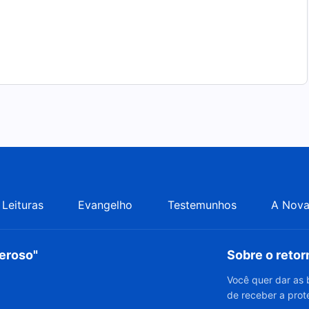
Leituras
Evangelho
Testemunhos
A Nova
deroso"
Sobre o reto
Você quer dar as 
de receber a prot