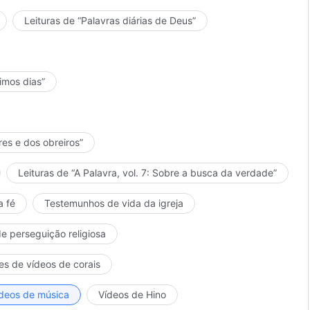
Leituras de “Palavras diárias de Deus”
timos dias”
res e dos obreiros”
Leituras de “A Palavra, vol. 7: Sobre a busca da verdade”
a fé
Testemunhos de vida da igreja
de perseguição religiosa
es de vídeos de corais
deos de música
Vídeos de Hino