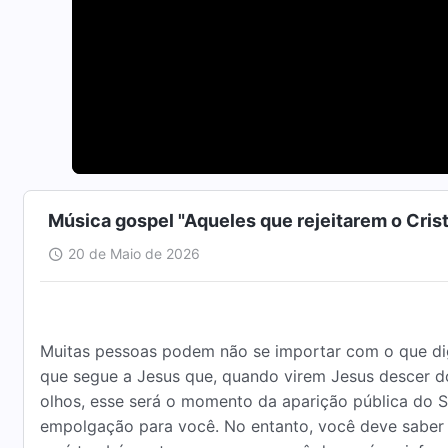
Música gospel "Aqueles que rejeitarem o Cris
20 de Maio de 2026
Muitas pessoas podem não se importar com o que di
que segue a Jesus que, quando virem Jesus descer 
olhos, esse será o momento da aparição pública do S
empolgação para você. No entanto, você deve saber