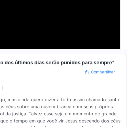
to dos últimos dias serão punidos para sempre"
Compartilhar
I
go, mas ainda quero dizer a todo assim chamado santo
dos céus sobre uma nuvem branca com seus próprios
ol da justiça. Talvez esse seja um momento de grande
 que o tempo em que você vir Jesus descendo dos céus