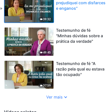
prejudiquei com disfarces
e enganos"
39:32
Testemunho de fé
"Minhas dúvidas sobre a
prática da verdade"
49:45
Testemunho de fé "A
razão pela qual eu estava
tão ocupado"
37:59
Ver mais