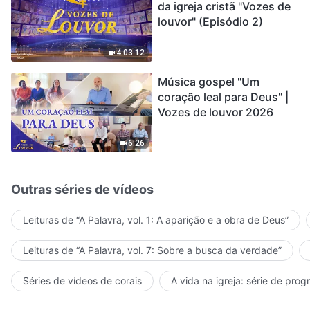
da igreja cristã "Vozes de
louvor" (Episódio 2)
4:03:12
Música gospel "Um
coração leal para Deus" |
Vozes de louvor 2026
6:26
Outras séries de vídeos
Leituras de “A Palavra, vol. 1: A aparição e a obra de Deus”
Leituras de “A Palavra, vol. 7: Sobre a busca da verdade”
Séries de vídeos de corais
A vida na igreja: série de pro