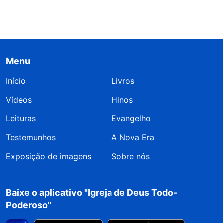
Menu
Início
Livros
Vídeos
Hinos
Leituras
Evangelho
Testemunhos
A Nova Era
Exposição de imagens
Sobre nós
Baixe o aplicativo "Igreja de Deus Todo-
Poderoso"