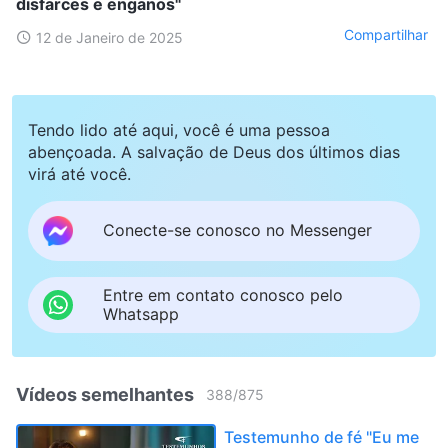
disfarces e enganos"
Compartilhar
12 de Janeiro de 2025
Tendo lido até aqui, você é uma pessoa
abençoada. A salvação de Deus dos últimos dias
virá até você.
Conecte-se conosco no Messenger
Entre em contato conosco pelo
Whatsapp
Vídeos semelhantes
388
/
875
Testemunho de fé "Eu me