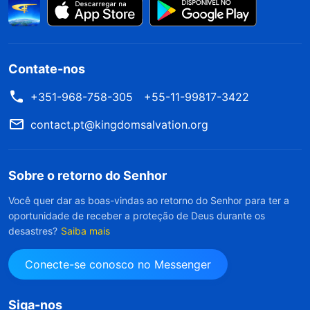
Contate-nos
+351-968-758-305
+55-11-99817-3422
contact.pt@kingdomsalvation.org
Sobre o retorno do Senhor
Você quer dar as boas-vindas ao retorno do Senhor para ter a
oportunidade de receber a proteção de Deus durante os
desastres?
Saiba mais
Conecte-se conosco no Messenger
Siga-nos