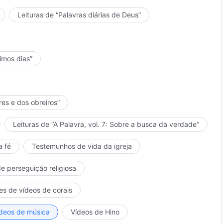
Leituras de “Palavras diárias de Deus”
timos dias”
res e dos obreiros”
Leituras de “A Palavra, vol. 7: Sobre a busca da verdade”
a fé
Testemunhos de vida da igreja
de perseguição religiosa
es de vídeos de corais
deos de música
Vídeos de Hino