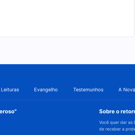
Leituras
Evangelho
Testemunhos
A Nova
deroso"
Sobre o reto
Você quer dar as 
de receber a prot