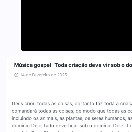
Música gospel "Toda criação deve vir sob o d
14 de Fevereiro de 2025
Deus criou todas as coisas, portanto faz toda a cria
comandará todas as coisas, de modo que todas as co
incluindo os animais, as plantas, os seres humanos, a
domínio Dele, tudo deve ficar sob o domínio Dele. To