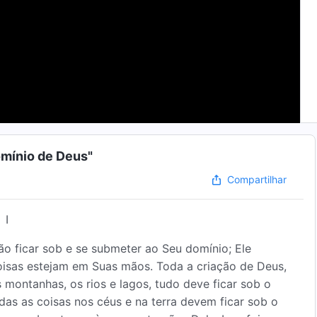
omínio de Deus"
Compartilhar
I
ção ficar sob e se submeter ao Seu domínio; Ele
isas estejam em Suas mãos. Toda a criação de Deus,
s montanhas, os rios e lagos, tudo deve ficar sob o
das as coisas nos céus e na terra devem ficar sob o