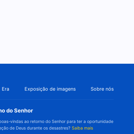
Música gospel "Siga o
caminho de Deus em todas as
coisas, grandes ou
4:20
pequenas"
Música gospel "Só os que
obtêm a salvação de Deus
são os vivos"
4:24
Música gospel "Quanto mais
você satisfizer a Deus, mais
abençoado você será"
4:36
 Era
Exposição de imagens
Sobre nós
Música gospel "Julgamento é
o modo primário de Deus para
rno do Senhor
aperfeiçoar o homem"
4:45
boas-vindas ao retorno do Senhor para ter a oportunidade
eção de Deus durante os desastres?
Saiba mais
Música gospel "Dê