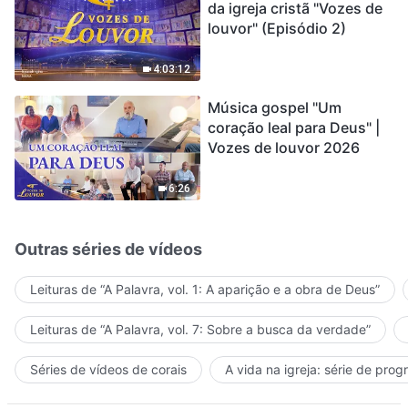
da igreja cristã "Vozes de
louvor" (Episódio 2)
4:03:12
Música gospel "Um
coração leal para Deus" |
Vozes de louvor 2026
6:26
Outras séries de vídeos
Leituras de “A Palavra, vol. 1: A aparição e a obra de Deus”
Leituras de “A Palavra, vol. 7: Sobre a busca da verdade”
Séries de vídeos de corais
A vida na igreja: série de pro