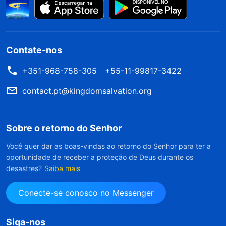
Contate-nos
+351-968-758-305
+55-11-99817-3422
contact.pt@kingdomsalvation.org
Sobre o retorno do Senhor
Você quer dar as boas-vindas ao retorno do Senhor para ter a
oportunidade de receber a proteção de Deus durante os
desastres?
Saiba mais
Conecte-se conosco no Messenger
Siga-nos