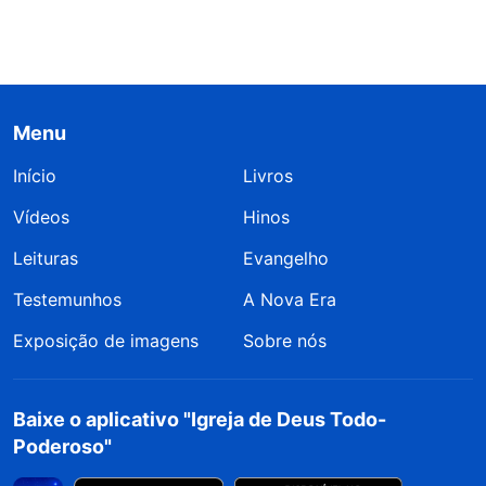
Menu
Início
Livros
Vídeos
Hinos
Leituras
Evangelho
Testemunhos
A Nova Era
Exposição de imagens
Sobre nós
Baixe o aplicativo "Igreja de Deus Todo-
Poderoso"