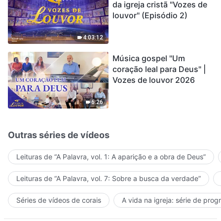
da igreja cristã "Vozes de
louvor" (Episódio 2)
4:03:12
Música gospel "Um
coração leal para Deus" |
Vozes de louvor 2026
6:26
Outras séries de vídeos
Leituras de “A Palavra, vol. 1: A aparição e a obra de Deus”
Leituras de “A Palavra, vol. 7: Sobre a busca da verdade”
Séries de vídeos de corais
A vida na igreja: série de pro