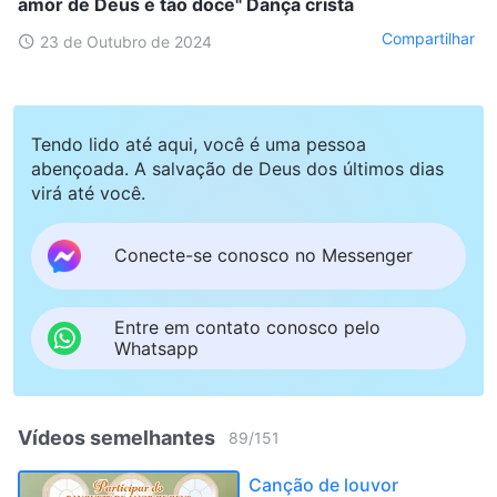
amor de Deus é tão doce" Dança cristã
Compartilhar
23 de Outubro de 2024
Tendo lido até aqui, você é uma pessoa
abençoada. A salvação de Deus dos últimos dias
virá até você.
Conecte-se conosco no Messenger
Entre em contato conosco pelo
Whatsapp
Vídeos semelhantes
89
/
151
Canção de louvor