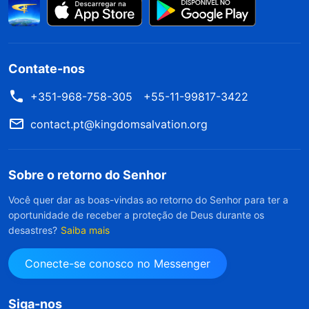
Contate-nos
+351-968-758-305
+55-11-99817-3422
contact.pt@kingdomsalvation.org
Sobre o retorno do Senhor
Você quer dar as boas-vindas ao retorno do Senhor para ter a
oportunidade de receber a proteção de Deus durante os
desastres?
Saiba mais
Conecte-se conosco no Messenger
Siga-nos