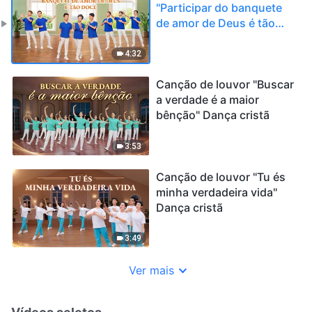
"Participar do banquete
de amor de Deus é tão
doce" Dança cristã
4:32
Canção de louvor "Buscar
a verdade é a maior
bênção" Dança cristã
3:53
Canção de louvor "Tu és
minha verdadeira vida"
Dança cristã
3:49
Ver mais