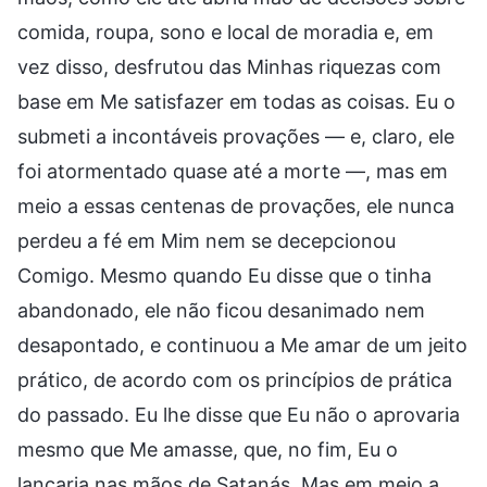
comida, roupa, sono e local de moradia e, em
vez disso, desfrutou das Minhas riquezas com
base em Me satisfazer em todas as coisas. Eu o
submeti a incontáveis provações — e, claro, ele
foi atormentado quase até a morte —, mas em
meio a essas centenas de provações, ele nunca
perdeu a fé em Mim nem se decepcionou
Comigo. Mesmo quando Eu disse que o tinha
abandonado, ele não ficou desanimado nem
desapontado, e continuou a Me amar de um jeito
prático, de acordo com os princípios de prática
do passado. Eu lhe disse que Eu não o aprovaria
mesmo que Me amasse, que, no fim, Eu o
lançaria nas mãos de Satanás. Mas em meio a