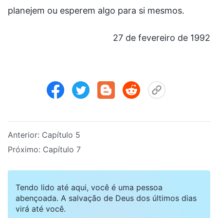
planejem ou esperem algo para si mesmos.
27 de fevereiro de 1992
Anterior:
Capítulo 5
Próximo:
Capítulo 7
Tendo lido até aqui, você é uma pessoa
abençoada. A salvação de Deus dos últimos dias
virá até você.