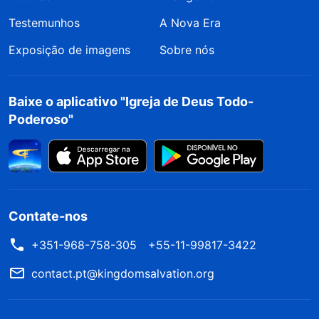
Testemunhos
A Nova Era
Exposição de imagens
Sobre nós
Baixe o aplicativo "Igreja de Deus Todo-
Poderoso"
Contate-nos
+351-968-758-305
+55-11-99817-3422
contact.pt@kingdomsalvation.org