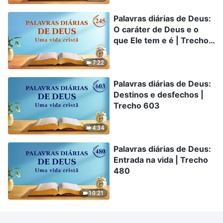
Palavras diárias de Deus:
O caráter de Deus e o
que Ele tem e é | Trecho
245
7:22
Palavras diárias de Deus:
Destinos e desfechos |
Trecho 603
4:34
Palavras diárias de Deus:
Entrada na vida | Trecho
480
10:21