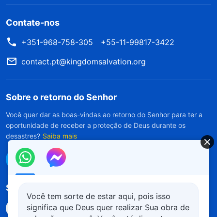
Contate-nos
+351-968-758-305
+55-11-99817-3422
contact.pt@kingdomsalvation.org
Sobre o retorno do Senhor
Você quer dar as boas-vindas ao retorno do Senhor para ter a
oportunidade de receber a proteção de Deus durante os
desastres?
Saiba mais
Conecte-se conosco no Messenger
Siga-nos
Você tem sorte de estar aqui, pois isso
significa que Deus quer realizar Sua obra de