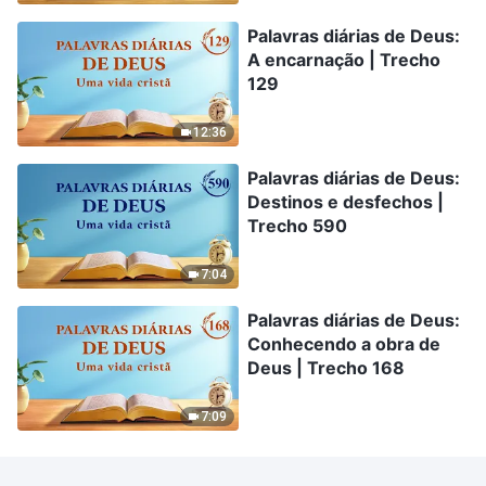
Palavras diárias de Deus:
A encarnação | Trecho
129
12:36
Palavras diárias de Deus:
Destinos e desfechos |
Trecho 590
7:04
Palavras diárias de Deus:
Conhecendo a obra de
Deus | Trecho 168
7:09