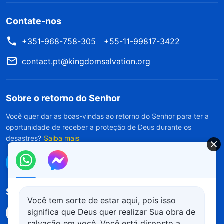
Contate-nos
+351-968-758-305
+55-11-99817-3422
contact.pt@kingdomsalvation.org
Sobre o retorno do Senhor
Você quer dar as boas-vindas ao retorno do Senhor para ter a
oportunidade de receber a proteção de Deus durante os
desastres?
Saiba mais
Conecte-se conosco no Messenger
Siga-nos
Você tem sorte de estar aqui, pois isso
significa que Deus quer realizar Sua obra de
salvação em você. Você está disposto a