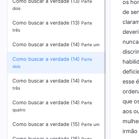
Como buscar a verdade (13)
Parte
os hom
dois
de sen
clara
Como buscar a verdade (13)
Parte
três
deveri
nunca 
Como buscar a verdade (14)
Parte um
discr
Como buscar a verdade (14)
Parte
habil
dois
defici
Como buscar a verdade (14)
esse 
Parte
três
orden
que o
Como buscar a verdade (14)
Parte
quatro
aos ou
mulhe
Como buscar a verdade (15)
Parte um
irmão 
Como buscar a verdade (15)