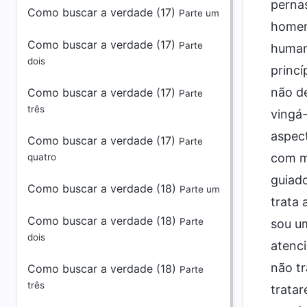
pernas
Como buscar a verdade (17)
Parte um
homen
Como buscar a verdade (17)
Parte
human
dois
princí
não de
Como buscar a verdade (17)
Parte
três
vingá-
aspec
Como buscar a verdade (17)
Parte
com mu
quatro
guiad
Como buscar a verdade (18)
Parte um
trata 
Como buscar a verdade (18)
Parte
sou u
dois
atenci
não tr
Como buscar a verdade (18)
Parte
três
tratar