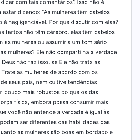
m dizer com tais comentários? Isso não é
m estar dizendo: “As mulheres têm cabelos
o é negligenciável. Por que discutir com elas?
os fartos não têm cérebro, elas têm cabelos
om as mulheres ou assumiria um tom sério
as mulheres? Ele não compartilha a verdade
 Deus não faz isso, se Ele não trata as
? Trate as mulheres de acordo com os
de seus pais, nem cultive tendências
m pouco mais robustos do que os das
orça física, embora possa consumir mais
que você não entende a verdade é igual às
 podem ser diferentes das habilidades das
nquanto as mulheres são boas em bordado e