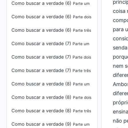
princí
Como buscar a verdade (6)
Parte um
coisa
Como buscar a verdade (6)
Parte dois
compor
para u
Como buscar a verdade (6)
Parte três
consid
Como buscar a verdade (7)
Parte um
senda 
porqu
Como buscar a verdade (7)
Parte dois
nem s
Como buscar a verdade (7)
Parte três
difere
Como buscar a verdade (8)
Ambos 
Parte um
difer
Como buscar a verdade (8)
Parte dois
própri
Como buscar a verdade (8)
Parte três
ensin
não pe
Como buscar a verdade (9)
Parte um