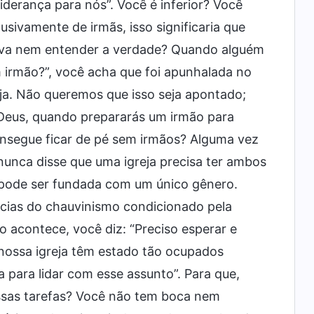
liderança para nós”. Você é inferior? Você
usivamente de irmãs, isso significaria que
lva nem entender a verdade? Quando alguém
 irmão?”, você acha que foi apunhalada no
eja. Não queremos que isso seja apontado;
“Deus, quando prepararás um irmão para
consegue ficar de pé sem irmãos? Alguma vez
 nunca disse que uma igreja precisa ter ambos
 pode ser fundada com um único gênero.
ncias do chauvinismo condicionado pela
o acontece, você diz: “Preciso esperar e
 nossa igreja têm estado tão ocupados
 para lidar com esse assunto”. Para que,
essas tarefas? Você não tem boca nem