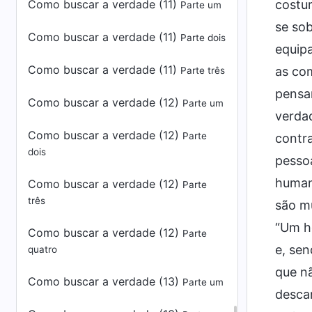
Como buscar a verdade (11)
costu
Parte um
se so
Como buscar a verdade (11)
Parte dois
equipa
Como buscar a verdade (11)
as com
Parte três
pensa
Como buscar a verdade (12)
Parte um
verdad
Como buscar a verdade (12)
Parte
contra
dois
pesso
humani
Como buscar a verdade (12)
Parte
três
são mu
“Um h
Como buscar a verdade (12)
Parte
e, sen
quatro
que n
Como buscar a verdade (13)
Parte um
desca