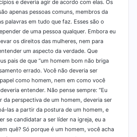
ípios e deveria agir de acordo com elas. Os
 são apenas pessoas comuns, membros da
 palavras em tudo que faz. Esses são o
 depender de uma pessoa qualquer. Embora eu
levar os direitos das mulheres, nem para
a entender um aspecto da verdade. Que
seus pais de que “um homem bom não briga
ensamento errado. Você não deveria ser
eu papel como homem, nem em como você
 deveria entender. Não pense sempre: “Eu
r da perspectiva de um homem, deveria ser
oá-las a partir da postura de um homem, e
se candidatar a ser líder na igreja, eu a
ase em quê? Só porque é um homem, você acha