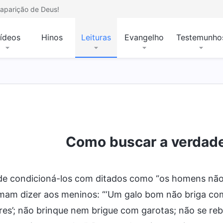
aparição de Deus!
ídeos
Hinos
Leituras
Evangelho
Testemunho
Como buscar a verdad
de condicioná-los com ditados como “os homens não 
mam dizer aos meninos: “‘Um galo bom não briga c
es’; não brinque nem brigue com garotas; não se reba