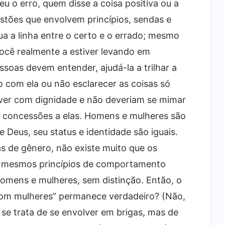
u o erro, quem disse a coisa positiva ou a
tões que envolvem princípios, sendas e
a a linha entre o certo e o errado; mesmo
você realmente a estiver levando em
soas devem entender, ajudá-la a trilhar a
o com ela ou não esclarecer as coisas só
ver com dignidade e não deveriam se mimar
 concessões a elas. Homens e mulheres são
 Deus, seu status e identidade são iguais.
s de gênero, não existe muito que os
s mesmos princípios de comportamento
homens e mulheres, sem distinção. Então, o
om mulheres” permanece verdadeiro? (Não,
se trata de se envolver em brigas, mas de