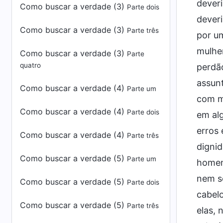
deveri
Como buscar a verdade (3)
Parte dois
deveri
Como buscar a verdade (3)
Parte três
por u
mulher
Como buscar a verdade (3)
Parte
quatro
perdão
assunt
Como buscar a verdade (4)
Parte um
com mu
Como buscar a verdade (4)
Parte dois
em al
erros 
Como buscar a verdade (4)
Parte três
dignid
Como buscar a verdade (5)
Parte um
homem
nem se
Como buscar a verdade (5)
Parte dois
cabelo
Como buscar a verdade (5)
Parte três
elas, 