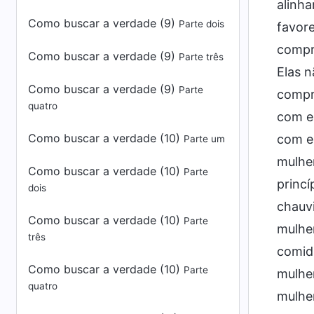
alinha
Como buscar a verdade (9)
Parte dois
favore
compri
Como buscar a verdade (9)
Parte três
Elas n
Como buscar a verdade (9)
Parte
compri
quatro
com e
Como buscar a verdade (10)
com el
Parte um
mulher
Como buscar a verdade (10)
Parte
princí
dois
chauv
Como buscar a verdade (10)
Parte
mulher
três
comida
Como buscar a verdade (10)
Parte
mulher
quatro
mulher