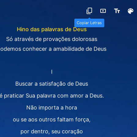
Copiar Letras
Hino das palavras de Deus
Só através de provações dolorosas
odemos conhecer a amabilidade de Deus
Ⅰ
Buscar a satisfação de Deus
é praticar Sua palavra com amor a Deus.
Não importa a hora
ou se aos outros faltam força,
por dentro, seu coração