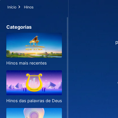
Início
Hinos
Categorias
p
Hinos mais recentes
Hinos das palavras de Deus