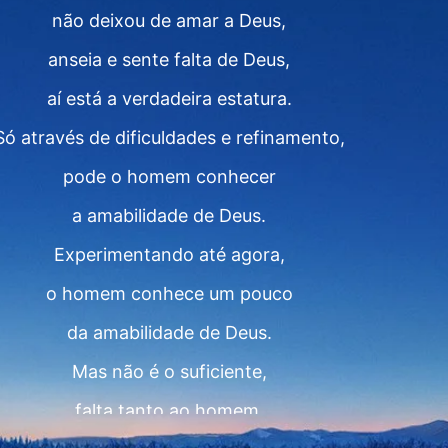
não deixou de amar a Deus,
anseia e sente falta de Deus,
aí está a verdadeira estatura.
Só através de dificuldades e refinamento,
pode o homem conhecer
a amabilidade de Deus.
Experimentando até agora,
o homem conhece um pouco
da amabilidade de Deus.
Mas não é o suficiente,
falta tanto ao homem.