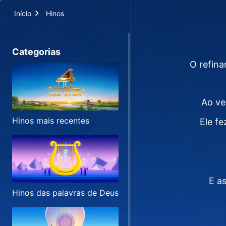
Início
Hinos
Categorias
O refina
Ao ve
Hinos mais recentes
Ele f
E a
Hinos das palavras de Deus