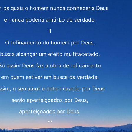
 os quais o homem nunca conheceria Deus
e nunca poderia amá-Lo de verdade.
II
O refinamento do homem por Deus,
busca alcançar um efeito multifacetado.
Só assim Deus faz a obra de refinamento
em quem estiver em busca da verdade.
ssim, o seu amor e determinação por Deus
serão aperfeiçoados por Deus,
aperfeiçoados por Deus.
III