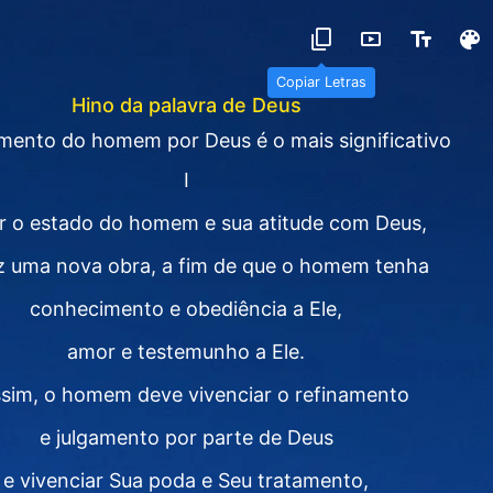
Copiar Letras
Hino da palavra de Deus
mento do homem por Deus é o mais significativo
I
r o estado do homem e sua atitude com Deus,
ez uma nova obra, a fim de que o homem tenha
conhecimento e obediência a Ele,
amor e testemunho a Ele.
ssim, o homem deve vivenciar o refinamento
e julgamento por parte de Deus
e vivenciar Sua poda e Seu tratamento,